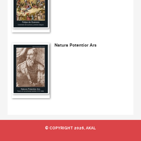
Natura Potentior Ars
© COPYRIGHT 2026, AKAL