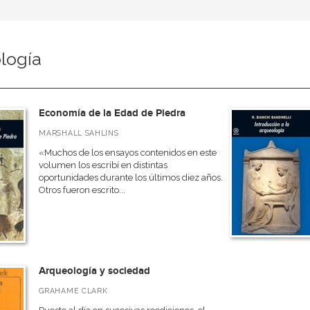
logía
Economía de la Edad de Piedra
MARSHALL SAHLINS
«Muchos de los ensayos contenidos en este
volumen los escribí en distintas
oportunidades durante los últimos diez años.
Otros fueron escrito...
Arqueología y sociedad
GRAHAME CLARK