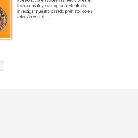
Puesto al día en sucesivas reediciones, el
texto constituye un logrado intento de
investigar nuestro pasado prehistórico en
relación con el ...
2