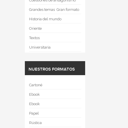
Cuestiones de antagonismo
Grandes temas  Gran formato
Historia del mundo
Oriente
Textos
Universitaria
NUESTROS FORMATOS
Cartoné
Ebook
Ebook
Papel
Rústica