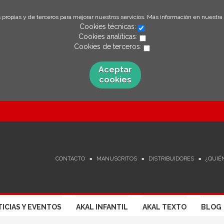
 propias y de terceros para mejorar nuestros servicios. Más información en nuestra
Cookies técnicas:
Cookies analíticas:
Cookies de terceros:
Aceptar
cookies
CONTACTO
MANUSCRITOS
DISTRIBUIDORES
¿QUIÉ
ICIAS Y EVENTOS
AKAL INFANTIL
AKAL TEXTO
BLOG