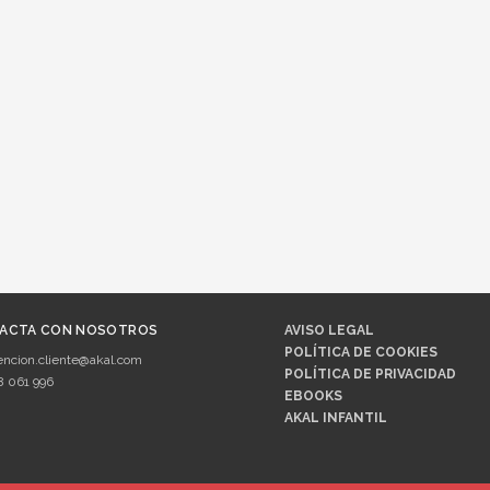
ACTA CON NOSOTROS
AVISO LEGAL
POLÍTICA DE COOKIES
encion.cliente@akal.com
POLÍTICA DE PRIVACIDAD
8 061 996
EBOOKS
AKAL INFANTIL