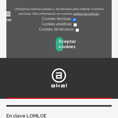
Utilizamos cookies propias y de terceros para mejorar nuestros
servicios. Más información en nuestra
política de cookies
.
Cookies técnicas:
MENÚ
Cookies analíticas:
Cookies de terceros:
Aceptar
cookies
AKAL TEXTO. Sembrando futuro
AKAL LIBROS DE TEXTO
En clave LOMLOE