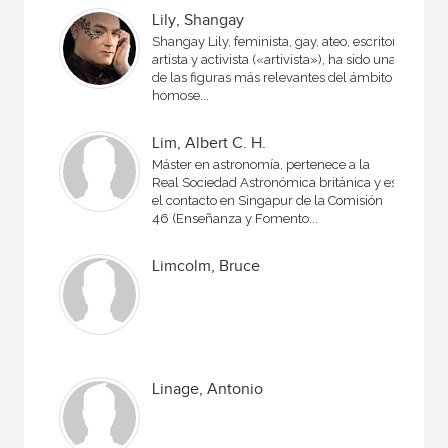
Lily, Shangay
Shangay Lily, feminista, gay, ateo, escritor,
artista y activista («artivista»), ha sido una
de las figuras más relevantes del ámbito
homose...
Lim, Albert C. H.
Máster en astronomía, pertenece a la
Real Sociedad Astronómica británica y es
el contacto en Singapur de la Comisión
46 (Enseñanza y Fomento...
Limcolm, Bruce
Linage, Antonio