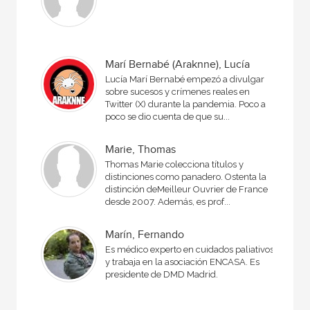
Marí Bernabé (Araknne), Lucía
Lucía Marí Bernabé empezó a divulgar
sobre sucesos y crímenes reales en
Twitter (X) durante la pandemia. Poco a
poco se dio cuenta de que su...
Marie, Thomas
Thomas Marie colecciona títulos y
distinciones como panadero. Ostenta la
distinción deMeilleur Ouvrier de France
desde 2007. Además, es prof...
Marín, Fernando
Es médico experto en cuidados paliativos
y trabaja en la asociación ENCASA. Es
presidente de DMD Madrid.