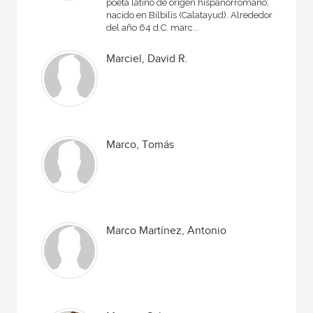
poeta latino de origen hispanorromano,
nacido en Bilbilis (Calatayud). Alrededor
del año 64 d.C. marc...
Marciel, David R.
Marco, Tomás
Marco Martínez, Antonio