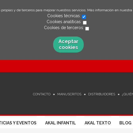
 propias y de terceros para mejorar nuestros servicios. Más información en nuestra
Cookies técnicas:
Cookies analíticas:
Cookies de terceros:
Aceptar
cookies
CONTACTO
MANUSCRITOS
DISTRIBUIDORES
¿QUIÉ
ICIAS Y EVENTOS
AKAL INFANTIL
AKAL TEXTO
BLOG