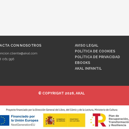
ACTA CON NOSOTROS
AVISO LEGAL
POLÍTICA DE COOKIES
encion.cliente@akal.com
POLÍTICA DE PRIVACIDAD
8 061 996
EBOOKS
AKAL INFANTIL
© COPYRIGHT 2026, AKAL