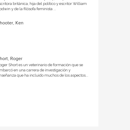
scritora británica, hija del político y escritor William
odwin y de la filósofa feminista ...
hooter, Ken
hort, Roger
oger Short es un veterinario de formación que se
mbarcó en una carrera de investigación y
nseñanza que ha incluido muchos de los aspectos...