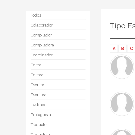
Todos
Tipo Es
Colaborador
Compilador
Compiladora
A
B
C
Coordinador
Editor
Editora
Escritor
Escritora
Ilustrador
Prologuista
Traductor
Traductora