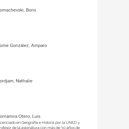
omachevski, Boris
ome González, Amparo
ordjam, Nathalie
ornamira Otero, Luis
icenciado en Geografía e Historia por la UNED y
rofesor de la asignatura con más de 30 años de