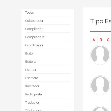
Todos
Tipo Es
Colaborador
Compilador
Compiladora
A
B
C
Coordinador
Editor
Editora
Escritor
Escritora
Ilustrador
Prologuista
Traductor
Traductora