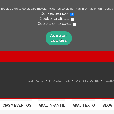
 propias y de terceros para mejorar nuestros servicios. Más información en nuestra
Cookies técnicas:
Cookies analíticas:
Cookies de terceros:
Aceptar
cookies
CONTACTO
MANUSCRITOS
DISTRIBUIDORES
¿QUIÉ
ICIAS Y EVENTOS
AKAL INFANTIL
AKAL TEXTO
BLOG