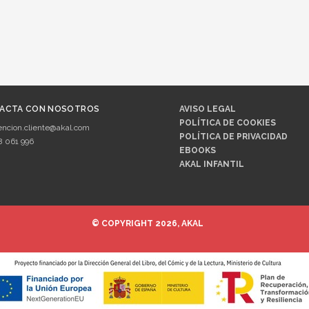
ACTA CON NOSOTROS
AVISO LEGAL
POLÍTICA DE COOKIES
encion.cliente@akal.com
POLÍTICA DE PRIVACIDAD
8 061 996
EBOOKS
AKAL INFANTIL
© COPYRIGHT 2026, AKAL