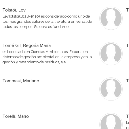
Tolstói, Lev
T
LevTolstói(1828-1910) es considerado como uno de
los más grandes autores de la literatura universal de
todos los tiempos. Su obra es fundame...
Tomé Gil, Begoña María
T
es licenciada en Ciencias Ambientales. Experta en
sistemas de gestión ambiental en la empresa y en la
gestión y tratamiento de residuos, eje...
Tommasi, Mariano
T
Torelli, Mario
T
L
p