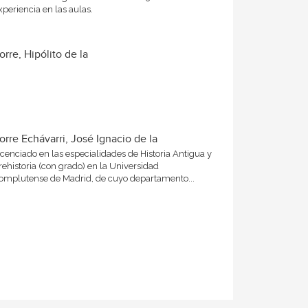
xperiencia en las aulas.
orre, Hipólito de la
orre Echávarri, José Ignacio de la
icenciado en las especialidades de Historia Antigua y
rehistoria (con grado) en la Universidad
omplutense de Madrid, de cuyo departamento...