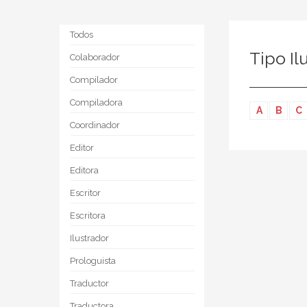
Todos
Tipo Il
Colaborador
Compilador
Compiladora
A
B
C
Coordinador
Editor
Editora
Escritor
Escritora
Ilustrador
Prologuista
Traductor
Traductora