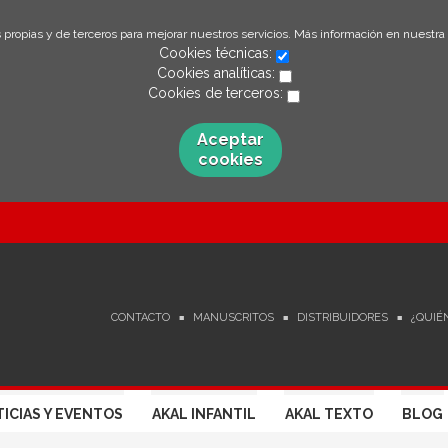
 propias y de terceros para mejorar nuestros servicios. Más información en nuestra
Cookies técnicas:
Cookies analíticas:
Cookies de terceros:
Aceptar
cookies
CONTACTO
MANUSCRITOS
DISTRIBUIDORES
¿QUIÉ
ICIAS Y EVENTOS
AKAL INFANTIL
AKAL TEXTO
BLOG