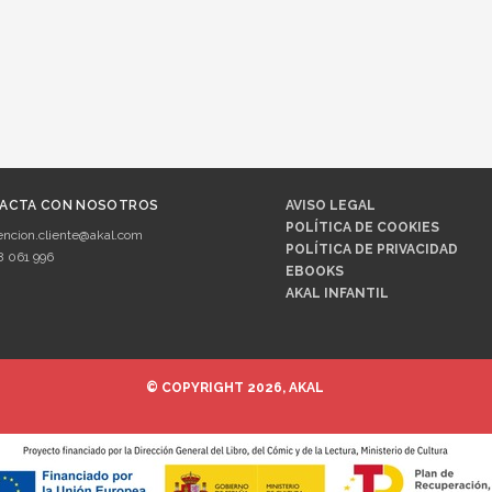
ACTA CON NOSOTROS
AVISO LEGAL
POLÍTICA DE COOKIES
encion.cliente@akal.com
POLÍTICA DE PRIVACIDAD
8 061 996
EBOOKS
AKAL INFANTIL
© COPYRIGHT 2026, AKAL