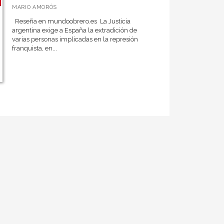
MARIO AMORÓS
Reseña en mundoobrero.es La Justicia
argentina exige a España la extradición de
varias personas implicadas en la represión
franquista, en...