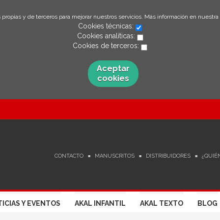
 propias y de terceros para mejorar nuestros servicios. Más información en nuestra
Cookies técnicas:
Cookies analíticas:
Cookies de terceros:
Aceptar
cookies
CONTACTO
MANUSCRITOS
DISTRIBUIDORES
¿QUIÉ
ICIAS Y EVENTOS
AKAL INFANTIL
AKAL TEXTO
BLOG