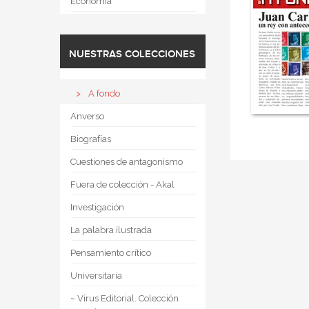
Economía
NUESTRAS COLECCIONES
A fondo
Anverso
Biografías
Cuestiones de antagonismo
Fuera de colección - Akal
Investigación
La palabra ilustrada
Pensamiento crítico
Universitaria
~ Virus Editorial. Colección