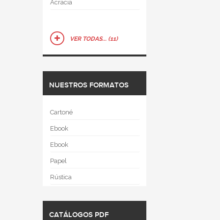
Acracia
VER TODAS... (11)
NUESTROS FORMATOS
Cartoné
Ebook
Ebook
Papel
Rústica
CATÁLOGOS PDF