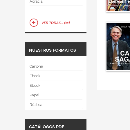
Acracia
VER TODAS... (11)
NUESTROS FORMATOS
Cartoné
Ebook
Ebook
Papel
Rústica
CATÁLOGOS PDF