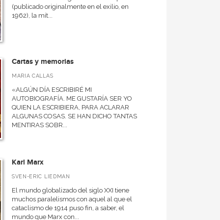
(publicado originalmente en el exilio, en
1962), la mít...
Cartas y memorias
MARIA CALLAS
«ALGÚN DÍA ESCRIBIRÉ MI
AUTOBIOGRAFÍA. ME GUSTARÍA SER YO
QUIEN LA ESCRIBIERA, PARA ACLARAR
ALGUNAS COSAS. SE HAN DICHO TANTAS
MENTIRAS SOBR...
Karl Marx
SVEN-ERIC LIEDMAN
El mundo globalizado del siglo XXI tiene
muchos paralelismos con aquel al que el
cataclismo de 1914 puso fin, a saber, el
mundo que Marx con...