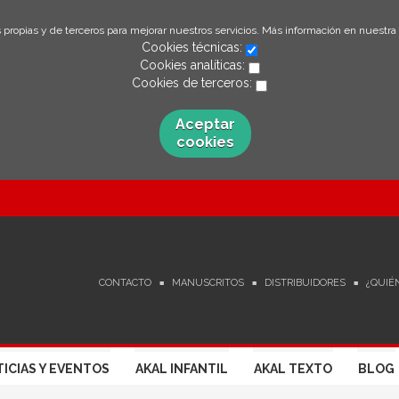
 propias y de terceros para mejorar nuestros servicios. Más información en nuestra
Cookies técnicas:
Cookies analíticas:
Cookies de terceros:
Aceptar
cookies
CONTACTO
MANUSCRITOS
DISTRIBUIDORES
¿QUIÉ
ICIAS Y EVENTOS
AKAL INFANTIL
AKAL TEXTO
BLOG