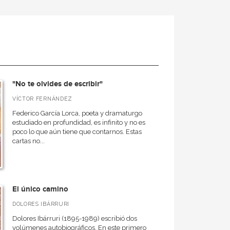
"No te olvides de escribir"
VÍCTOR FERNÁNDEZ
Federico García Lorca, poeta y dramaturgo
estudiado en profundidad, es infinito y no es
poco lo que aún tiene que contarnos. Estas
cartas no...
El único camino
DOLORES IBÁRRURI
Dolores Ibárruri (1895-1989) escribió dos
volúmenes autobiográficos. En este primero