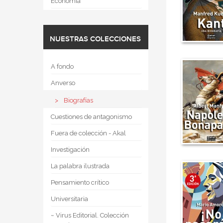
Economía
NUESTRAS COLECCIONES
A fondo
Anverso
Biografías
Cuestiones de antagonismo
Fuera de colección - Akal
Investigación
La palabra ilustrada
Pensamiento crítico
Universitaria
~ Virus Editorial. Colección