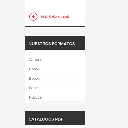
VER TODAS... (18)
NUESTROS FORMATOS
Cartoné
Ebook
Ebook
Papel
Rústica
CATÁLOGOS PDF