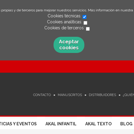
 propias y de terceros para mejorar nuestros servicios. Más información en nuestra
Cookies técnicas:
Cookies analíticas:
Cookies de terceros:
Aceptar
cookies
CONTACTO
MANUSCRITOS
DISTRIBUIDORES
¿QUIÉ
ICIAS Y EVENTOS
AKAL INFANTIL
AKAL TEXTO
BLOG