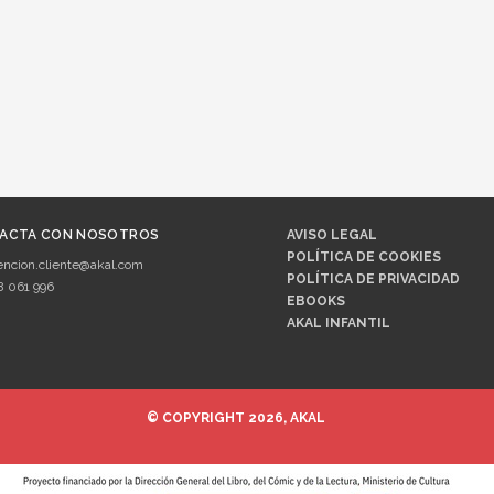
ACTA CON NOSOTROS
AVISO LEGAL
POLÍTICA DE COOKIES
encion.cliente@akal.com
POLÍTICA DE PRIVACIDAD
8 061 996
EBOOKS
AKAL INFANTIL
© COPYRIGHT 2026, AKAL