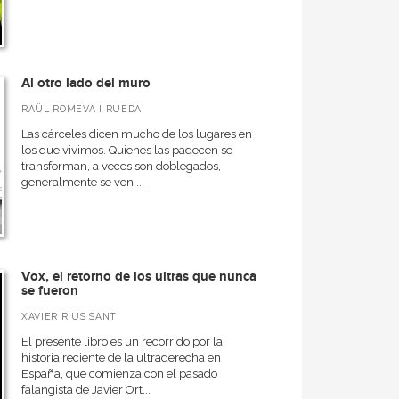
Al otro lado del muro
RAÜL ROMEVA I RUEDA
Las cárceles dicen mucho de los lugares en
los que vivimos. Quienes las padecen se
transforman, a veces son doblegados,
generalmente se ven ...
Vox, el retorno de los ultras que nunca
se fueron
XAVIER RIUS SANT
El presente libro es un recorrido por la
historia reciente de la ultraderecha en
España, que comienza con el pasado
falangista de Javier Ort...