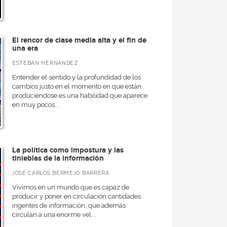
El rencor de clase media alta y el fin de
una era
ESTEBAN HERNÁNDEZ
Entender el sentido y la profundidad de los
cambios justo en el momento en que están
produciéndose es una habilidad que aparece
en muy pocos...
La política como impostura y las
tinieblas de la información
JOSÉ CARLOS BERMEJO BARRERA
Vivimos en un mundo que es capaz de
producir y poner en circulación cantidades
ingentes de información, que además
circulan a una enorme vel...