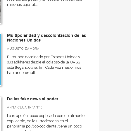
miserias bajo fal...
Multipolaridad y descolonización de las
Naciones Unidas
AUGUSTO ZAMORA
El mundo dominado por Estados Unidos y
sus adláteres desde el colapso de la URSS
está llegando a su fin. Cada vez más oímos
hablar de «multi...
De las fake news al poder
ANNA CLUA INFANTE
La irrupción, poco explicada pero totalmente
explicable, de la ultraderecha en el
panorama político occidental tiene un poco