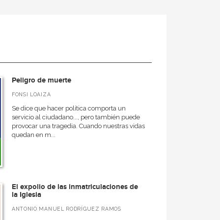
Peligro de muerte
FONSI LOAIZA
Se dice que hacer política comporta un
servicio al ciudadano..., pero también puede
provocar una tragedia. Cuando nuestras vidas
quedan en m...
El expolio de las inmatriculaciones de
la Iglesia
ANTONIO MANUEL RODRÍGUEZ RAMOS