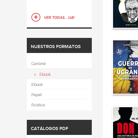
VER TODAS... (18)
NUESTROS FORMATOS
Cartoné
Ebook
Ebook
Papel
Rústica
CATÁLOGOS PDF