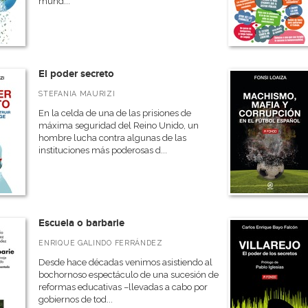
mund...
El poder secreto
STEFANIA MAURIZI
En la celda de una de las prisiones de
máxima seguridad del Reino Unido, un
hombre lucha contra algunas de las
instituciones más poderosas d...
Escuela o barbarie
ENRIQUE GALINDO FERRÁNDEZ
Desde hace décadas venimos asistiendo al
bochornoso espectáculo de una sucesión de
reformas educativas –llevadas a cabo por
gobiernos de tod...