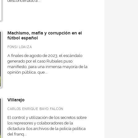
desconcertado a...
Machismo, mafia y corrupción en el
fútbol español
FONSI LOAIZA
A finales de agosto de 2023, el escándalo
generado por el caso Rubiales puso
manifiesto, para una inmensa mayoría de la
opinión pública, que...
Villarejo
CARLOS ENRIQUE BAYO FALCÓN
El control y utilización de los secretos sobre
los represores y colaboradores de la
dictadura (los archivos de la policía política
del franq...