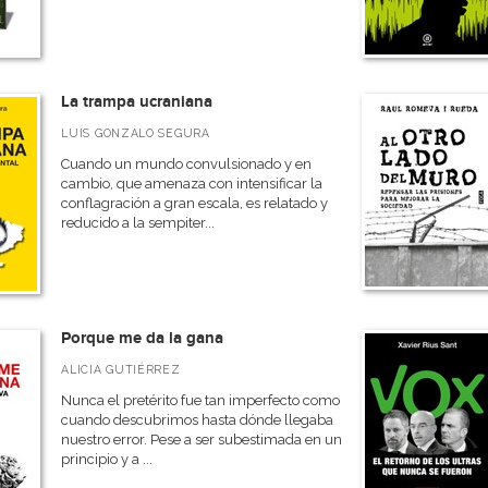
La trampa ucraniana
LUIS GONZALO SEGURA
Cuando un mundo convulsionado y en
cambio, que amenaza con intensificar la
conflagración a gran escala, es relatado y
reducido a la sempiter...
Porque me da la gana
ALICIA GUTIÉRREZ
Nunca el pretérito fue tan imperfecto como
cuando descubrimos hasta dónde llegaba
nuestro error. Pese a ser subestimada en un
principio y a ...