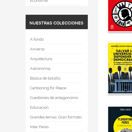
Economía
NUESTRAS COLECCIONES
A fondo
Anverso
Arquitectura
Astronomía
Básica de bolsillo
Cartooning for Peace
Cuestiones de antagonismo
Educación
Grandes temas  Gran formato
Inter Pares