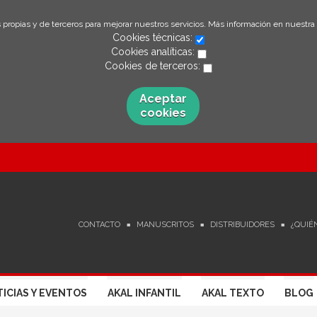
 propias y de terceros para mejorar nuestros servicios. Más información en nuestra
Cookies técnicas:
Cookies analíticas:
Cookies de terceros:
Aceptar
cookies
CONTACTO
MANUSCRITOS
DISTRIBUIDORES
¿QUIÉ
ICIAS Y EVENTOS
AKAL INFANTIL
AKAL TEXTO
BLOG