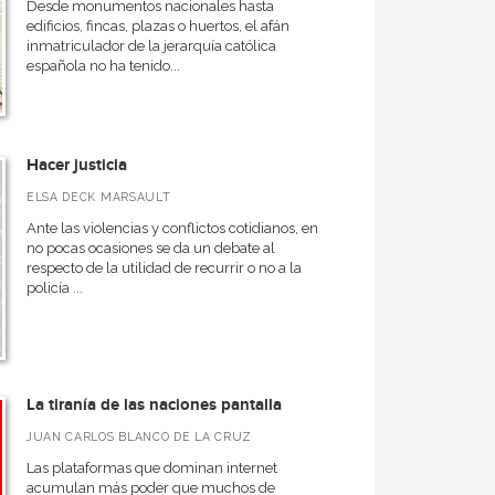
Desde monumentos nacionales hasta
edificios, fincas, plazas o huertos, el afán
inmatriculador de la jerarquía católica
española no ha tenido...
Hacer justicia
ELSA DECK MARSAULT
Ante las violencias y conflictos cotidianos, en
no pocas ocasiones se da un debate al
respecto de la utilidad de recurrir o no a la
policía ...
La tiranía de las naciones pantalla
JUAN CARLOS BLANCO DE LA CRUZ
Las plataformas que dominan internet
acumulan más poder que muchos de