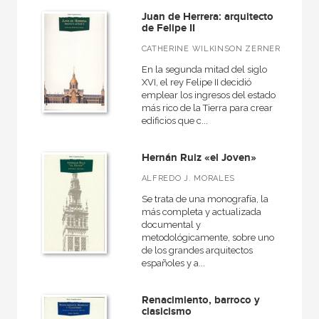
Juan de Herrera: arquitecto
de Felipe II
CATHERINE WILKINSON ZERNER
En la segunda mitad del siglo
XVI, el rey Felipe II decidió
emplear los ingresos del estado
más rico de la Tierra para crear
edificios que c...
Hernán Ruiz «el Joven»
ALFREDO J. MORALES
Se trata de una monografía, la
más completa y actualizada
documental y
metodológicamente, sobre uno
de los grandes arquitectos
españoles y a...
Renacimiento, barroco y
clasicismo