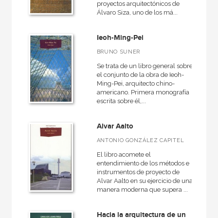
proyectos arquitectónicos de
Álvaro Siza, uno de los má...
Ieoh-Ming-Pei
CATÁLOGOS PDF
BRUNO SUNER
Catálogos PDF
Se trata de un libro general sobre
el conjunto de la obra de Ieoh-
Ming-Pei, arquitecto chino-
americano. Primera monografía
escrita sobre él,...
Alvar Aalto
ANTONIO GONZÁLEZ CAPITEL
El libro acomete el
entendimiento de los métodos e
instrumentos de proyecto de
Alvar Aalto en su ejercicio de una
manera moderna que supera ...
Hacia la arquitectura de un