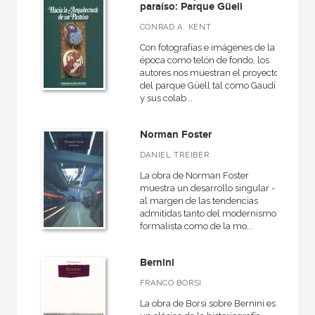
paraíso: Parque Güell
CONRAD A. KENT
Con fotografías e imágenes de la
época como telón de fondo, los
autores nos muestran el proyecto
del parque Güell tal como Gaudí
y sus colab...
Norman Foster
DANIEL TREIBER
La obra de Norman Foster
muestra un desarrollo singular -
al margen de las tendencias
admitidas tanto del modernismo
formalista como de la mo...
Bernini
FRANCO BORSI
La obra de Borsi sobre Bernini es