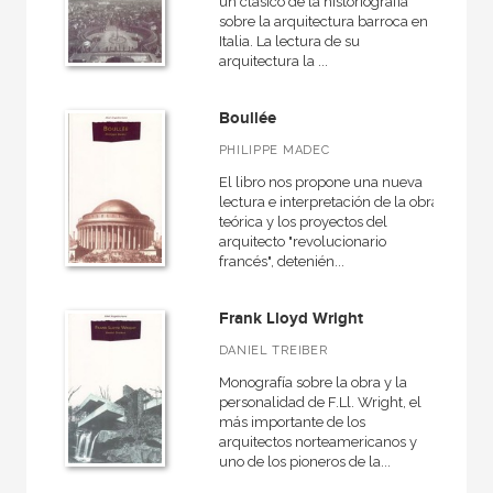
un clásico de la historiografía
sobre la arquitectura barroca en
Italia. La lectura de su
arquitectura la ...
Boullée
PHILIPPE MADEC
El libro nos propone una nueva
lectura e interpretación de la obra
teórica y los proyectos del
arquitecto "revolucionario
francés", detenién...
Frank Lloyd Wright
DANIEL TREIBER
Monografía sobre la obra y la
personalidad de F.Ll. Wright, el
más importante de los
arquitectos norteamericanos y
uno de los pioneros de la...