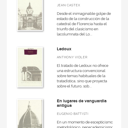
JEAN CASTEX
Desde el inimaginable golpe de
estado de la construcción de la
catedral de Florencia hasta el
triunfo del clasicismo en
lacolumnata del Lo...
Ledoux
ANTHONY VIDLER
El tratado de Ledoux no ofrece
una estructura convencional
sobre temas habituales de la
tratadística, sino que proyecta
sobre el futuro, sob...
En lugares de vanguardia
antigua
EUGENIO BATTISTI
En un momento de escepticismo
metodológico, neoacademicismo