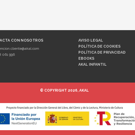
ACTA CON NOSOTROS
AVISO LEGAL
POLÍTICA DE COOKIES
encion.cliente@akal.com
POLÍTICA DE PRIVACIDAD
8 061 996
EBOOKS
AKAL INFANTIL
© COPYRIGHT 2026, AKAL