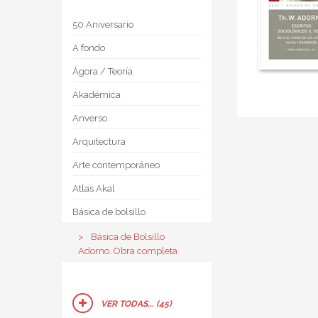
50 Aniversario
A fondo
Ágora / Teoría
Akadémica
Anverso
Arquitectura
Arte contemporáneo
Atlas Akal
Básica de bolsillo
Básica de Bolsillo 
Adorno. Obra completa
VER TODAS... (45)