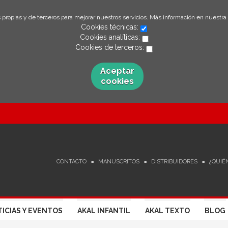
 propias y de terceros para mejorar nuestros servicios. Más información en nuestra
Cookies técnicas:
Cookies analíticas:
Cookies de terceros:
Aceptar
cookies
CONTACTO
MANUSCRITOS
DISTRIBUIDORES
¿QUIÉ
ICIAS Y EVENTOS
AKAL INFANTIL
AKAL TEXTO
BLOG