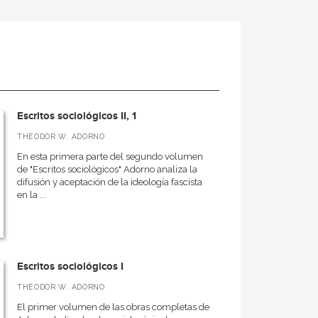
Escritos sociológicos II, 1
THEODOR W. ADORNO
En esta primera parte del segundo volumen
de "Escritos sociológicos" Adorno analiza la
difusión y aceptación de la ideología fascista
en la ...
Escritos sociológicos I
THEODOR W. ADORNO
El primer volumen de las obras completas de