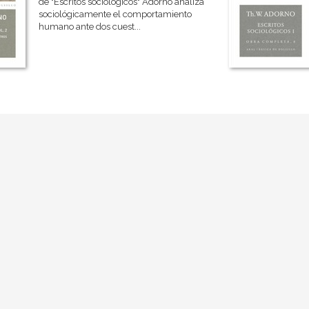
de "Escritos sociológicos" Adorno analiza
sociológicamente el comportamiento
humano ante dos cuest...