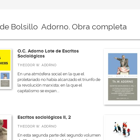
de Bolsillo  Adorno. Obra completa
O.C. Adorno Lote de Escritos
Sociológicos
THEODOR W. ADORNO
En una atmósfera social en la que el
proletariado no había alcanzado el triunfo de
la revolución marxista; en la que el
capitalismo se expan...
Escritos sociológicos II, 2
THEODOR W. ADORNO
En esta segunda parte del segundo volumen