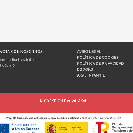
ACTA CON NOSOTROS
AVISO LEGAL
POLÍTICA DE COOKIES
encion.cliente@akal.com
POLÍTICA DE PRIVACIDAD
8 061 996
EBOOKS
AKAL INFANTIL
© COPYRIGHT 2026, AKAL