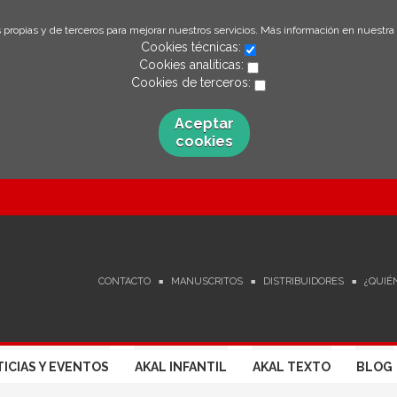
 propias y de terceros para mejorar nuestros servicios. Más información en nuestra
Cookies técnicas:
Cookies analíticas:
Cookies de terceros:
Aceptar
cookies
CONTACTO
MANUSCRITOS
DISTRIBUIDORES
¿QUIÉ
ICIAS Y EVENTOS
AKAL INFANTIL
AKAL TEXTO
BLOG