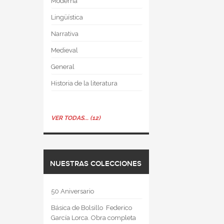
Moderna
Lingüística
Narrativa
Medieval
General
Historia de la literatura
VER TODAS... (12)
NUESTRAS COLECCIONES
50 Aniversario
Básica de Bolsillo  Federico
García Lorca. Obra completa