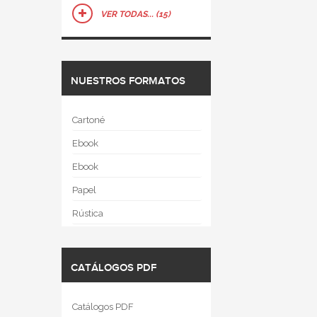
VER TODAS... (15)
NUESTROS FORMATOS
Cartoné
Ebook
Ebook
Papel
Rústica
CATÁLOGOS PDF
Catálogos PDF