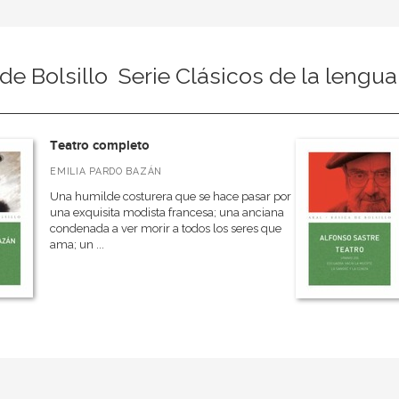
de Bolsillo  Serie Clásicos de la lengu
Teatro completo
EMILIA PARDO BAZÁN
Una humilde costurera que se hace pasar por
una exquisita modista francesa; una anciana
condenada a ver morir a todos los seres que
ama; un ...