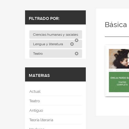
FILTRADO POR:
Básica 
Ciencias humanas y sociales
Lengua y literatura
Teatro
MATERIAS
Actual
Teatro
Antiguo
Teoría literaria