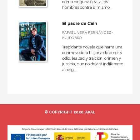
como ninguna otra, a los
hombres contra sí mismo...
El padre de Caín
RAFAEL VERA FERNÁNDEZ-
HUIDOBRO
Trepidante novela que narra una
conmovedora historia de amor y
odio, lealtad y traición, crimen y
justicia, que no dejará indiferente
a ning...
© COPYRIGHT 2026, AKAL