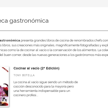
teca gastronómica
gastronómica
presenta grandes libros de cocina de renombrados chefs co
s libros, sus creaciones más originales, magnificamente fotografiadas y exp
icas como la de cocinar al vacío o la conservación de los alimentos. La colec
el buen comer, desde las nuevas generaciones a los gastrónomos más exp
Cocinar al vacío (2ª Edición)
TONY BOTELLA
La cocina al vacío sigue siendo un método de
cocción desconocido para la mayoría pero
una herramienta indispensable para un
cocinero profesi...