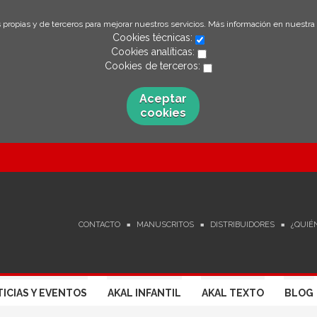
 propias y de terceros para mejorar nuestros servicios. Más información en nuestra
Cookies técnicas:
Cookies analíticas:
Cookies de terceros:
Aceptar
cookies
CONTACTO
MANUSCRITOS
DISTRIBUIDORES
¿QUIÉ
ICIAS Y EVENTOS
AKAL INFANTIL
AKAL TEXTO
BLOG