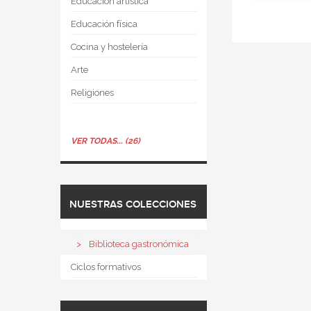
Educación artística
Educación física
Cocina y hostelería
Arte
Religiones
VER TODAS... (26)
NUESTRAS COLECCIONES
Biblioteca gastronómica
Ciclos formativos