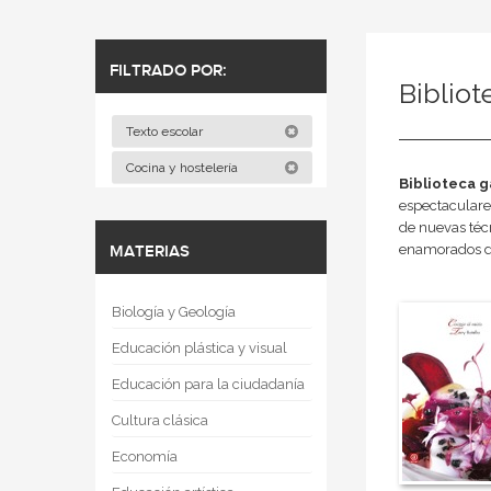
FILTRADO POR:
Biblio
Texto escolar
Cocina y hostelería
Biblioteca 
espectaculare
de nuevas técn
enamorados d
MATERIAS
Biología y Geología
Educación plástica y visual
Educación para la ciudadanía
Cultura clásica
Economía