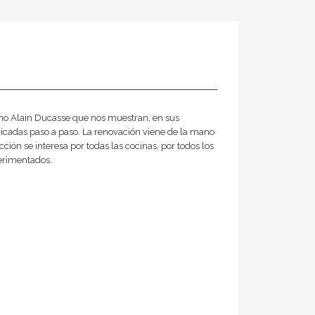
mo Alain Ducasse que nos muestran, en sus
licadas paso a paso. La renovación viene de la mano
ción se interesa por todas las cocinas, por todos los
erimentados.