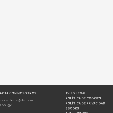
ACTA CON NOSOTROS
AVISO LEGAL
POLÍTICA DE COOKIES
encion.cliente@akal.com
POLÍTICA DE PRIVACIDAD
8 061 996
EBOOKS