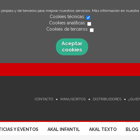
 propias y de terceros para mejorar nuestros servicios. Más información en nuestra
Cookies técnicas:
Cookies analíticas:
Cookies de terceros:
Aceptar
cookies
CONTACTO
MANUSCRITOS
DISTRIBUIDORES
¿QUIÉ
ICIAS Y EVENTOS
AKAL INFANTIL
AKAL TEXTO
BLOG