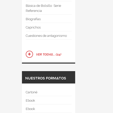
Básica de Bolsillo  Serie
Referencia
Biografías
Caprichos
Cuestiones de antagonismo
VER TODAS... (24)
NUESTROS FORMATOS
Cartoné
Ebook
Ebook