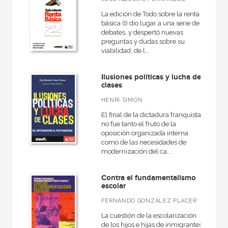
La edición de Todo sobre la renta
básica (I) dio lugar a una serie de
debates, y despertó nuevas
preguntas y dudas sobre su
viabilidad, de l...
Ilusiones políticas y lucha de
clases
HENRI SIMON
El final de la dictadura franquista
no fue tanto el fruto de la
oposición organizada interna
como de las necesidades de
modernización del ca...
Contra el fundamentalismo
escolar
FERNANDO GONZÁLEZ PLACER
La cuestión de la escolarización
de los hijos e hijas de inmigrantes