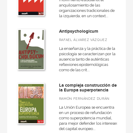
anquilosamiento de las
organizaciones tradicionales de
la izquierda, en un context...
Antipsychologicum
RAFAEL ÁLVAREZ VÁZQUEZ
La enseñanza y la práctica de la
psicología se caracterizan por la
ausencia tanto de auténticas
reflexiones epistemológicas
como de las crít...
La compleja construcción de
la Europa superpotencia
RAMÓN FERNÁNDEZ DURÁN
La Unión Europea se encuentra
en un proceso de refundación
como superpotencia mundial,
para mejor defender los intereses
del capital europeo...