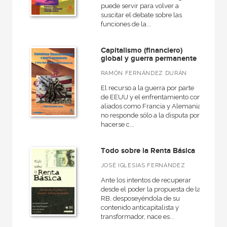
puede servir para volver a
suscitar el debate sobre las
funciones de la...
Capitalismo (financiero)
global y guerra permanente
RAMÓN FERNÁNDEZ DURÁN
El recurso a la guerra por parte
de EEUU y el enfrentamiento con
aliados como Francia y Alemania
no responde sólo a la disputa por
hacerse c...
Todo sobre la Renta Básica
JOSÉ IGLESIAS FERNÁNDEZ
Ante los intentos de recuperar
desde el poder la propuesta de la
RB, desposeyéndola de su
contenido anticapitalista y
transformador, nace es...