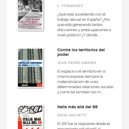
C. FERNÁNDEZ
¿Qué está sucediendo con el
trabajo sexual en España? ¿Por
qué está generando tantas
discusiones y preocupaciones a
nivel político? ¿Y dónde...
Contra los territorios del
poder
JEAN-PIERRE GARNIER
El espacio o el territorio en sí
mismo expresa siempre la
materialización de unas
determinadas relaciones sociales,
y como tal también las m...
Italia más allá del 68
DIEGO GIACHETTI
El 68 fue la respuesta desde el
movimiento estudiantil al