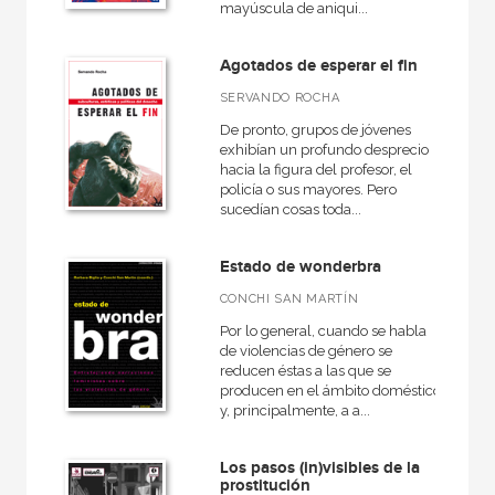
mayúscula de aniqui...
Agotados de esperar el fin
SERVANDO ROCHA
De pronto, grupos de jóvenes
exhibían un profundo desprecio
hacia la figura del profesor, el
policía o sus mayores. Pero
sucedían cosas toda...
Estado de wonderbra
CONCHI SAN MARTÍN
Por lo general, cuando se habla
de violencias de género se
reducen éstas a las que se
producen en el ámbito doméstico
y, principalmente, a a...
Los pasos (in)visibles de la
prostitución