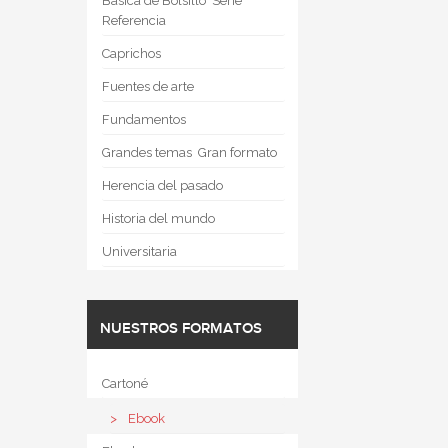
Básica de Bolsillo  Serie
Referencia
Caprichos
Fuentes de arte
Fundamentos
Grandes temas  Gran formato
Herencia del pasado
Historia del mundo
Universitaria
NUESTROS FORMATOS
Cartoné
Ebook