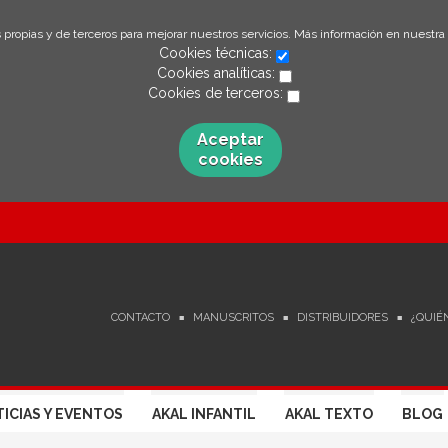
 propias y de terceros para mejorar nuestros servicios. Más información en nuestra
Cookies técnicas:
Cookies analíticas:
Cookies de terceros:
Aceptar
cookies
CONTACTO
MANUSCRITOS
DISTRIBUIDORES
¿QUIÉ
ICIAS Y EVENTOS
AKAL INFANTIL
AKAL TEXTO
BLOG