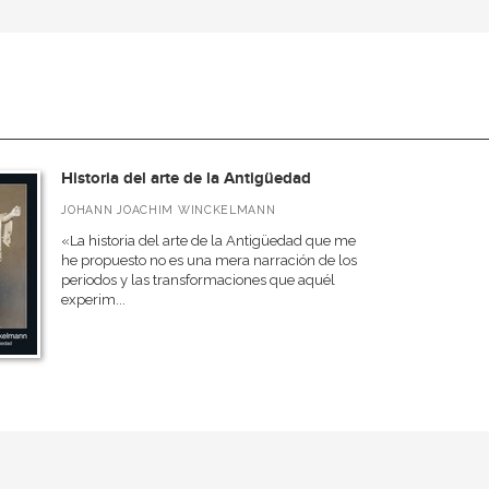
Historia del arte de la Antigüedad
JOHANN JOACHIM WINCKELMANN
«La historia del arte de la Antigüedad que me
he propuesto no es una mera narración de los
periodos y las transformaciones que aquél
experim...