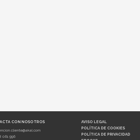
ACTA CON NOSOTROS
AVISO LEGAL
POLÍTICA DE COOKIES
encion.cliente@akal.com
POLÍTICA DE PRIVACIDAD
8 061 996