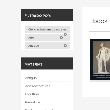
FILTRADO POR:
Ebook
Ciencias humanas y sociales
Arte
Antiguo
MATERIAS
Antiguo
Artes decorativas
Escultura
Prehistoria