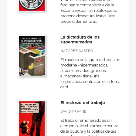
fascinante contrahistoria de la
España sexual, un relato que se
propone desnaturalizar el lazo
pretendidamente a...
La dictadura de los
supermercados
NAZARET CASTRO
El modelo de la gran distribución
moderna -hipermercados,
supermercados, grandes
almacenes- tiene una
importancia central en el sistema
capi...
El rechazo del trabajo
DAVID FRAYNE
El trabajo remunerado es un
elemento absolutamente central
de la cultura y la política de las