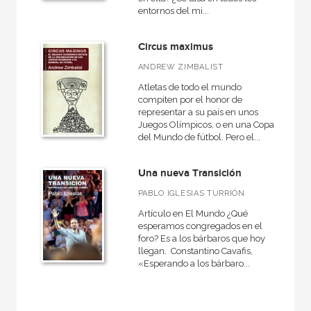
entornos del mi...
Circus maximus
ANDREW ZIMBALIST
Atletas de todo el mundo
compiten por el honor de
representar a su país en unos
Juegos Olímpicos, o en una Copa
del Mundo de fútbol. Pero el...
Una nueva Transición
PABLO IGLESIAS TURRIÓN
Artículo en El Mundo ¿Qué
esperamos congregados en el
foro? Es a los bárbaros que hoy
llegan. Constantino Cavafis,
«Esperando a los bárbaro...