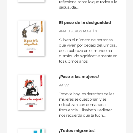
reflexiona sobre lo que rodea a la
sexualida...
El peso de la desigualdad
ANA USEROS MARTÍN
Si bien el número de personas
que viven por debajo del umbral
de la pobreza en el mundo ha
disminuido significativamente en
los últimos años...
¡Paso a las mujeres!
AA.VV.
Todavía hoy los derechos de las
mujeres se cuestionan y se
ridiculizan con demasiada
frecuencia. Élisabeth Badinter
nos recuerda que la luch...
¡Todos migrantes!