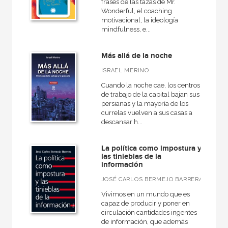
frases de las tazas de Mr.
Wonderful, el coaching
motivacional, la ideología
mindfulness, e...
Más allá de la noche
ISRAEL MERINO
Cuando la noche cae, los centros
de trabajo de la capital bajan sus
persianas y la mayoría de los
currelas vuelven a sus casas a
descansar h...
La política como impostura y
las tinieblas de la
información
JOSÉ CARLOS BERMEJO BARRERA
Vivimos en un mundo que es
capaz de producir y poner en
circulación cantidades ingentes
de información, que además