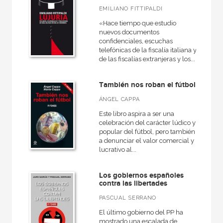
EMILIANO FITTIPALDI
«Hace tiempo que estudio
nuevos documentos
confidenciales, escuchas
telefónicas de la fiscalía italiana y
de las fiscalías extranjeras y los...
También nos roban el fútbol
ÁNGEL CAPPA
Este libro aspira a ser una
celebración del carácter lúdico y
popular del fútbol, pero también
a denunciar el valor comercial y
lucrativo al...
Los gobiernos españoles
contra las libertades
PASCUAL SERRANO
El último gobierno del PP ha
mostrado una escalada de