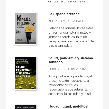
circulan a una enorme vel...
La España precaria
ALEJANDRA DE LA FUENTE
Salarios de miseria, horas extra
sin remunerar, pluriempleo y
jornadas parciales, falta de
tiempo para conciliación familiar
u ocio, ansieda...
Salud, pandemia y sistema
sanitario
SERGIO FERNÁNDEZ RUIZ
A propósito de la pandemia, el
presente texto nos exhorta a
reflexionar sobre las
repercusiones de esta en la
economía, la sociedad y la sal...
¡Jugad, jugad, malditos!