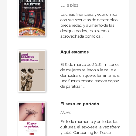
LUIS DÍEZ
La crisis financiera y económica,
con sus secuelas de desempleo,
precariedad y aumento de las
desigualdades, está siendo
aprovechada como ca...
Aquí estamos
El 8 de marzo de 2018, millones
de mujeres salieron a la calle y
demostraron que el feminismo es
una fuerza emancipadora capaz
de paralizar ...
El sexo en portada
AA.VV.
En todo momento y en todas las
culturas, el sexo es a la vez tótem
y tabú. Cartooning for Peace