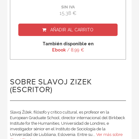
SIN IVA
15,38 €
AÑADIR AL CARRITO
También disponible en
Ebook
/ 8,99 €
SOBRE SLAVOJ ZIZEK
(ESCRITOR)
Slavoj Žižek, filósofo y crítico cultural, es profesor en la
European Graduate School, director internacional del Birkbeck
Institute for the Humanities, Universidad de Londres, e
investigador sénior en el Instituto de Sociología de la
Universidad de Liubliana, Eslovenia. Entre su...
Ver más sobre