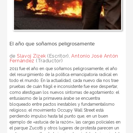
El año que soñamos peligrosamente
de
Slavoj Zizek
(Escritor),
Antonio José Antón
Fernández
(Traductor)
2011 fue el año en que soñamos peligrosamente, el año
del resurgimiento de la política emancipatoria radical en
todo el mundo. En la actualidad, cada nuevo día nos trae
pruebas de cuán frágil e inconsistente fue ese despertar,
como atestiguan los nuevos síntomas de agotamiento: el
entusiasmo de la primavera árabe se encuentra
bloqueado entre pactos inestables y fundamentalismo
religioso; el movimiento Occupy Wall Street está
perdiendo impulso hasta tal punto que, en un buen
ejemplo de «astucia de la razón», las cargas policiales en
el parque Zucotti y otros lugares de protesta parecen un