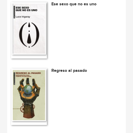
Ese sexo que no es uno
Regreso al pasado