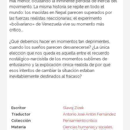
mal menor, ocultando la inminente pérdida de inercia del
movimiento. La misma historia se repite en todo el
mundo: los maoístas en Nepal parecen superados por
las fuerzas realistas reaccionarias; el experimento
«bolivariano» de Venezuela vive su momento más
crítico...
¿Qué debemos hacer en momentos tan deprimentes,
cuando los sueños parecen desvanecerse? ¿La única
elección que nos queda es aquella entre el recuerdo
nostálgico-narcisista de los momentos sublimes de
entusiasmo y la explicación cínica-realista de por qué
esos intentos de cambiar la situación estaban
inevitablemente destinados al fracaso?
Escritor
Slavoj Zizek
Traductor
Antonio José Antón Fernández
Colección
Pensamiento crítico
Materia
Ciencias humanas y sociales
,