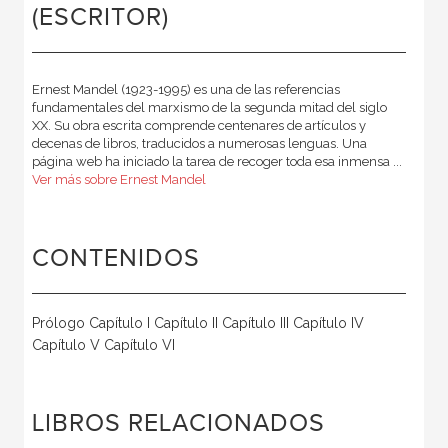
(ESCRITOR)
Ernest Mandel (1923-1995) es una de las referencias
fundamentales del marxismo de la segunda mitad del siglo
XX. Su obra escrita comprende centenares de artículos y
decenas de libros, traducidos a numerosas lenguas. Una
página web ha iniciado la tarea de recoger toda esa inmensa ...
Ver más sobre Ernest Mandel
CONTENIDOS
Prólogo Capítulo I Capítulo II Capítulo III Capítulo IV
Capítulo V Capítulo VI
LIBROS RELACIONADOS