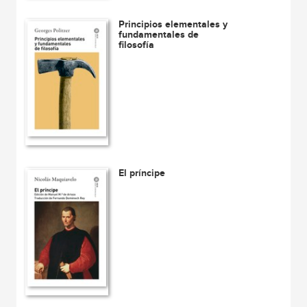
Principios elementales y
fundamentales de
filosofía
El príncipe