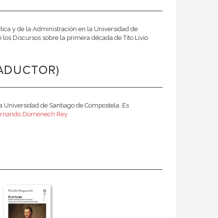
ítica y de la Administración en la Universidad de
 los Discursos sobre la primera década de Tito Livio
ADUCTOR)
 la Universidad de Santiago de Compostela. Es
Fernando Domènech Rey