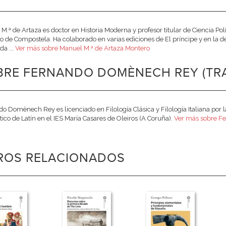
M.ª de Artaza es doctor en Historia Moderna y profesor titular de Ciencia Pol
o de Compostela. Ha colaborado en varias ediciones de El príncipe y en la de
da ...
Ver más sobre Manuel M.ª de Artaza Montero
BRE FERNANDO DOMÈNECH REY (TR
o Domènech Rey es licenciado en Filología Clásica y Filología Italiana por
tico de Latín en el IES María Casares de Oleiros (A Coruña).
Ver más sobre 
BROS RELACIONADOS