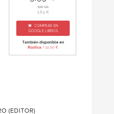
SIN IVA
3,84 €
COMPRAR EN
GOOGLE LIBROS
También disponible en
Rústica
/ 10,00 €
O (EDITOR)