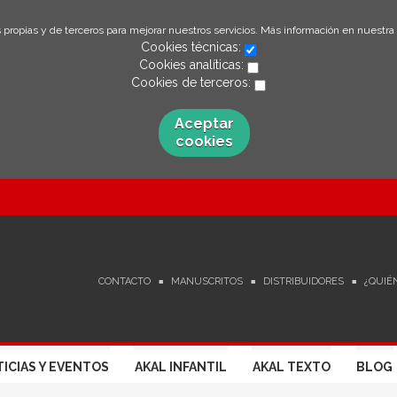
 propias y de terceros para mejorar nuestros servicios. Más información en nuestra
Cookies técnicas:
Cookies analíticas:
Cookies de terceros:
Aceptar
cookies
CONTACTO
MANUSCRITOS
DISTRIBUIDORES
¿QUIÉ
ICIAS Y EVENTOS
AKAL INFANTIL
AKAL TEXTO
BLOG