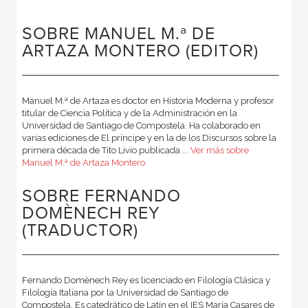
SOBRE MANUEL M.ª DE
ARTAZA MONTERO (EDITOR)
Manuel M.ª de Artaza es doctor en Historia Moderna y profesor
titular de Ciencia Política y de la Administración en la
Universidad de Santiago de Compostela. Ha colaborado en
varias ediciones de El príncipe y en la de los Discursos sobre la
primera década de Tito Livio publicada ...
Ver más sobre
Manuel M.ª de Artaza Montero
SOBRE FERNANDO
DOMÈNECH REY
(TRADUCTOR)
Fernando Domènech Rey es licenciado en Filología Clásica y
Filología Italiana por la Universidad de Santiago de
Compostela. Es catedrático de Latín en el IES María Casares de