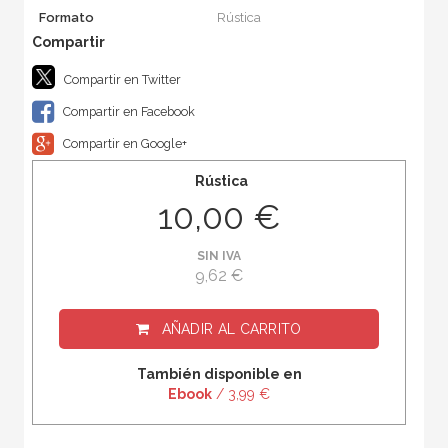
Formato
Rústica
Compartir en Twitter
Compartir en Facebook
Compartir en Google+
Rústica
10,00 €
SIN IVA
9,62 €
AÑADIR AL CARRITO
También disponible en
Ebook
/ 3,99 €