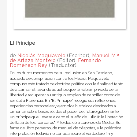
El Príncipe
de
Nicolás Maquiavelo
(Escritor),
Manuel M.ª
de Artaza Montero
(Editor),
Fernando
Domènech Rey
(Traductor)
En los duros momentos de su reclusión en San Casciano,
acusado de conspiración contra los Médici, Maquiavelo
compuso este tratado de doctrina política con la finalidad tanto
de alcanzar el favor de aquellos que le habían privado de la
libertad y recuperar su antiguo empleo de canciller como de
ser útil a Florencia. En "El Príncipe" recogió sus reflexiones,
experiencias personales y ejemplos históricos destinados a
cimentar sobre bases sólidas el poder del futuro gobernante,
un príncipe que llevase a cabo el sueño de Julio II: la liberación
de Italia de los "bárbaros". Y lo dedicó a Lorenzo de Médici. Su
fama de libro perverso, de manual de déspotas, y la polémica
interpretación todavía no cerrada sobre el verdadero fin y