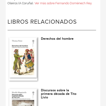
Oleiros (A Coruña).
Ver más sobre Fernando Domènech Rey
LIBROS RELACIONADOS
Derechos del hombre
Discursos sobre la
primera década de Tito
Livio