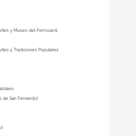
ortes y Museo del Ferrocarril
)
 Artes y Tradiciones Populares
aldiano
es de San Fernando)
o)