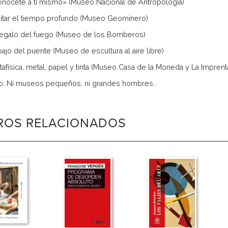
onócete a ti mismo» (Museo Nacional de Antropología)
bitar el tiempo profundo (Museo Geominero)
 regalo del fuego (Museo de los Bomberos)
bajo del puente (Museo de escultura al aire libre)
tafísica, metal, papel y tinta (Museo Casa de la Moneda y La Imprent
o. Ni museos pequeños, ni grandes hombres..
BROS RELACIONADOS