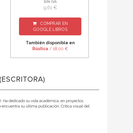
SIN IVA
9,61 €
COMPRAR EN
GOOGLE LIBROS
También disponible en
Rústica
/ 18,00 €
ESCRITORA)
M). Ha dedicado su vida académica, en proyectos,
 encuentra su última publicación, Crítica visual del