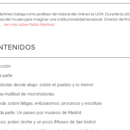
artínez trabaja como profesor de Historia del Arte en la UCM. Durante la últi
ites del museo para imaginar una institucionalidad ecosocial. Director de
...
Ver más sobre Pablo Martínez
NTENIDOS
ucción
a parte
istorias desde abajo: sobre el pueblo y lo menor
na multitud de microhistorias
oda: sobre fatigas, entusiasmos, procesos y escritura
a parte. Un paseo por museos de Madrid
sos, polen, leche y un pozo (Museo de San Isidro)