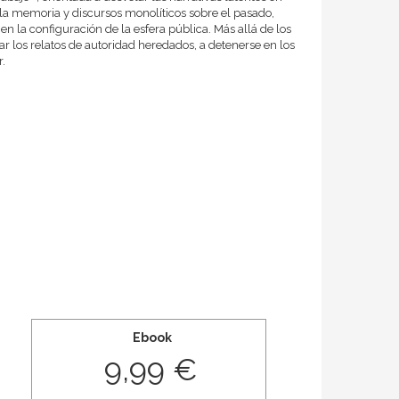
a memoria y discursos monolíticos sobre el pasado,
en la configuración de la esfera pública. Más allá de los
ar los relatos de autoridad heredados, a detenerse en los
r.
Ebook
9,99 €