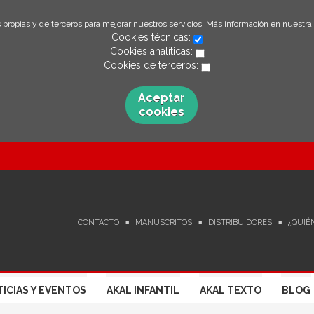
 propias y de terceros para mejorar nuestros servicios. Más información en nuestra
Cookies técnicas:
Cookies analíticas:
Cookies de terceros:
Aceptar
cookies
CONTACTO
MANUSCRITOS
DISTRIBUIDORES
¿QUIÉ
ICIAS Y EVENTOS
AKAL INFANTIL
AKAL TEXTO
BLOG