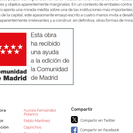
s y objetos aparentemente marginales. En un contexto de embates contra l
bro aporta una mirada inédita sobre una de las instituciones más importantes 
de la capital, este apasionante ensayo escrito a cuatro manos invita a desafi
 aparentemente irrelevantes y a construir, en definitiva, otras formas de mira
tora
Aurora Fernández
Polanco
Compartir en Twitter
or
Pablo Martínez
ción
Caprichos
Compartir en Facebook