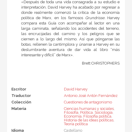
«Después de toda una vida consagrada a su estudio e
interpretación, David Harvey ha acabado por regresar a
donde realmente comenzó la crítica de la economía
política de Marx, en los famosos
Grundrisse.
Harvey
compara esta Guía con acompañar al lector en una
larga caminata, señalando los accidentes del terreno,
las encrucijadas del camino y los peligros que se
ciernen a lo largo del mismo. Así que pónganse las
botas, rellenen la cantimplora y únanse a Harvey en su
deslumbrante aventura de dar vida al libro “más
interesante y difícil” de Marx».
Brett CHRISTOPHERS
Escritor
David Harvey
Traductor
Antonio José Antón Fernández
Colección
Cuestiones de antagonismo
Materia
Ciencias humanas y sociales
,
Filosofía
,
Política
,
Sociología
,
Economía
,
Filosofía política
,
Historia de las ideas políticas
,
Teoría política
Idioma
Castellano