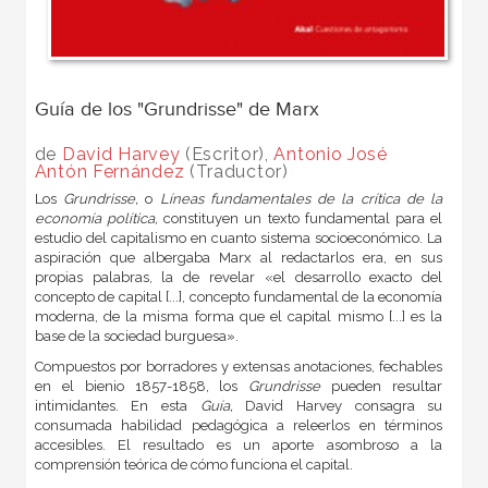
Guía de los "Grundrisse" de Marx
de
David Harvey
(Escritor),
Antonio José
Antón Fernández
(Traductor)
Los
Grundrisse,
o
Líneas fundamentales de la crítica de la
economía política,
constituyen un texto fundamental para el
estudio del capitalismo en cuanto sistema socioeconómico. La
aspiración que albergaba Marx al redactarlos era, en sus
propias palabras, la de revelar «el desarrollo exacto del
concepto de capital [...], concepto fundamental de la economía
moderna, de la misma forma que el capital mismo [...] es la
base de la sociedad burguesa».
Compuestos por borradores y extensas anotaciones, fechables
en el bienio 1857-1858, los
Grundrisse
pueden resultar
intimidantes. En esta
Guía,
David Harvey consagra su
consumada habilidad pedagógica a releerlos en términos
accesibles. El resultado es un aporte asombroso a la
comprensión teórica de cómo funciona el capital.