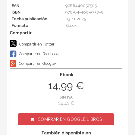
EAN
9788446057505
ISBN
978-84-460-5750-5
Fecha publicación
03-11-2025
Formato
Ebook
Compartir en Twitter
Compartir en Facebook
Compartir en Google+
Ebook
14,99 €
SIN IVA
14,41 €
COMPRAR EN
GOOGLE LIBROS
También disponible en