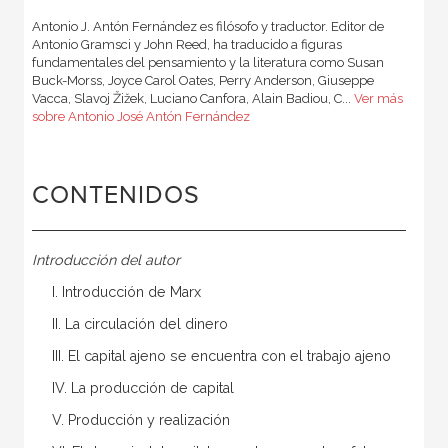
Antonio J. Antón Fernández es filósofo y traductor. Editor de
Antonio Gramsci y John Reed, ha traducido a figuras
fundamentales del pensamiento y la literatura como Susan
Buck-Morss, Joyce Carol Oates, Perry Anderson, Giuseppe
Vacca, Slavoj Žižek, Luciano Canfora, Alain Badiou, C...
Ver más
sobre Antonio José Antón Fernández
CONTENIDOS
Introducción del autor
I. Introducción de Marx
II. La circulación del dinero
III. El capital ajeno se encuentra con el trabajo ajeno
IV. La producción de capital
V. Producción y realización