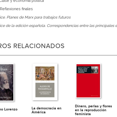
. Clase y economía política
. Reflexiones finales
ce. Planes de Marx para trabajos futuros
ce de la edición española. Correspondencias entre las principales 
BROS RELACIONADOS
Dinero, perlas y flores
La democracia en
o Lorenzo
en la reproducción
América
feminista