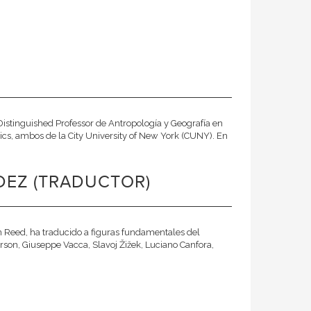
Distinguished Professor de Antropología y Geografía en
itics, ambos de la City University of New York (CUNY). En
DEZ (TRADUCTOR)
hn Reed, ha traducido a figuras fundamentales del
son, Giuseppe Vacca, Slavoj Žižek, Luciano Canfora,