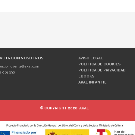
ACTA CON NOSOTROS
AVISO LEGAL
POLÍTICA DE COOKIES
encion.cliente@akal.com
POLÍTICA DE PRIVACIDAD
8 061 996
EBOOKS
AKAL INFANTIL
© COPYRIGHT 2026, AKAL