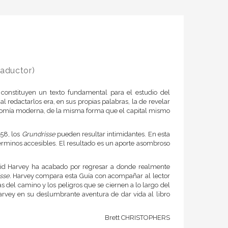
aductor)
constituyen un texto fundamental para el estudio del
 redactarlos era, en sus propias palabras, la de revelar
conomía moderna, de la misma forma que el capital mismo
58, los
Grundrisse
pueden resultar intimidantes. En esta
rminos accesibles. El resultado es un aporte asombroso
vid Harvey ha acabado por regresar a donde realmente
sse.
Harvey compara esta Guía con acompañar al lector
s del camino y los peligros que se ciernen a lo largo del
arvey en su deslumbrante aventura de dar vida al libro
Brett CHRISTOPHERS