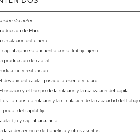
NTENIDOS
ucción del autor
Introducción de Marx
La circulación del dinero
 El capital ajeno se encuentra con el trabajo ajeno
 La producción de capital
Producción y realización
 El devenir del capital: pasado, presente y futuro
 El espacio y el tiempo de la rotación y la realización del capital
I. Los tiempos de rotación y la circulación de la capacidad del trabajo
El poder del capital fijo
apital fijo y capital circulante
 La tasa decreciente de beneficio y otros asuntos