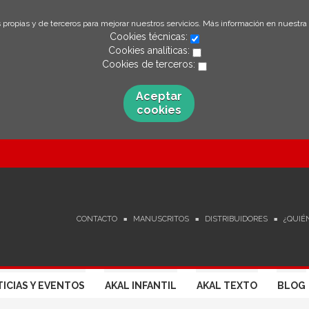
 propias y de terceros para mejorar nuestros servicios. Más información en nuestra
Cookies técnicas:
Cookies analíticas:
Cookies de terceros:
Aceptar
cookies
CONTACTO
MANUSCRITOS
DISTRIBUIDORES
¿QUIÉ
ICIAS Y EVENTOS
AKAL INFANTIL
AKAL TEXTO
BLOG