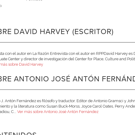
a
RE DAVID HARVEY (ESCRITOR)
sta con el autor en La Razón Entrevista con el autor en RPPDavid Harvey es 
uate Center y director de investigación del Center for Place, Culture and Pol
 más sobre David Harvey
BRE ANTONIO JOSÉ ANTÓN FERNÁN
 J. Antón Fernández es filósofo y traductor. Editor de Antonio Gramsci y Jo
ento y la literatura como Susan Buck-Morss, Joyce Carol Oates, Perry Ander
adiou, C...
Ver más sobre Antonio José Antón Fernández