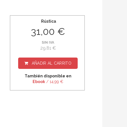
Rústica
31,00 €
SIN IVA
29,81 €
AÑADIR AL CARRITO
También disponible en
Ebook
/ 14,99 €