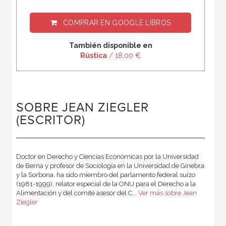
COMPRAR EN
GOOGLE LIBROS
También disponible en
Rústica
/ 18,00 €
SOBRE JEAN ZIEGLER
(ESCRITOR)
Doctor en Derecho y Ciencias Económicas por la Universidad
de Berna y profesor de Sociología en la Universidad de Ginebra
y la Sorbona, ha sido miembro del parlamento federal suizo
(1981-1999), relator especial de la ONU para el Derecho a la
Alimentación y del comité asesor del C...
Ver más sobre Jean
Ziegler