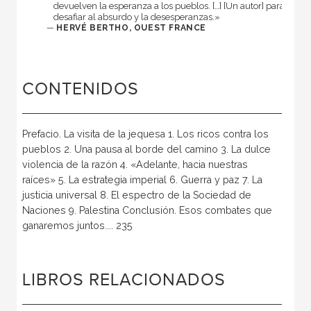
devuelven la esperanza a los pueblos. […] [Un autor] para
desafiar al absurdo y la desesperanzas.»
—
HERVÉ BERTHO, OUEST FRANCE
CONTENIDOS
Prefacio. La visita de la jequesa 1. Los ricos contra los
pueblos 2. Una pausa al borde del camino 3. La dulce
violencia de la razón 4. «Adelante, hacia nuestras
raíces» 5. La estrategia imperial 6. Guerra y paz 7. La
justicia universal 8. El espectro de la Sociedad de
Naciones 9. Palestina Conclusión. Esos combates que
ganaremos juntos.... 235
LIBROS RELACIONADOS