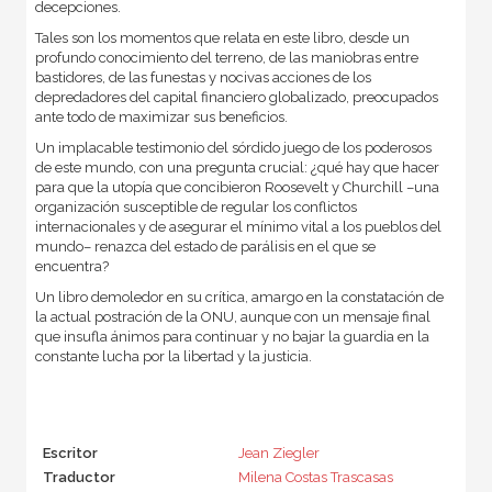
decepciones.
Tales son los momentos que relata en este libro, desde un
profundo conocimiento del terreno, de las maniobras entre
bastidores, de las funestas y nocivas acciones de los
depredadores del capital financiero globalizado, preocupados
ante todo de maximizar sus beneficios.
Un implacable testimonio del sórdido juego de los poderosos
de este mundo, con una pregunta crucial: ¿qué hay que hacer
para que la utopía que concibieron Roosevelt y Churchill –una
organización susceptible de regular los conflictos
internacionales y de asegurar el mínimo vital a los pueblos del
mundo– renazca del estado de parálisis en el que se
encuentra?
Un libro demoledor en su crítica, amargo en la constatación de
la actual postración de la ONU, aunque con un mensaje final
que insufla ánimos para continuar y no bajar la guardia en la
constante lucha por la libertad y la justicia.
Escritor
Jean Ziegler
Traductor
Milena Costas Trascasas