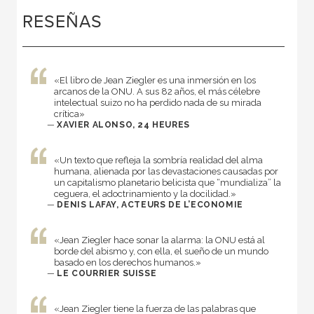
RESEÑAS
«El libro de Jean Ziegler es una inmersión en los
arcanos de la ONU. A sus 82 años, el más célebre
intelectual suizo no ha perdido nada de su mirada
crítica»
—
XAVIER ALONSO, 24 HEURES
«Un texto que refleja la sombría realidad del alma
humana, alienada por las devastaciones causadas por
un capitalismo planetario belicista que “mundializa” la
ceguera, el adoctrinamiento y la docilidad.»
—
DENIS LAFAY, ACTEURS DE L’ECONOMIE
«Jean Ziegler hace sonar la alarma: la ONU está al
borde del abismo y, con ella, el sueño de un mundo
basado en los derechos humanos.»
—
LE COURRIER SUISSE
«Jean Ziegler tiene la fuerza de las palabras que