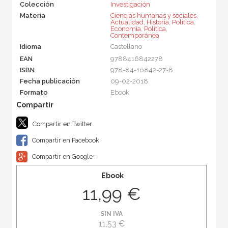
Colección
Investigación
Materia
Ciencias humanas y sociales
,
Actualidad
,
Historia
,
Política
,
Economía
,
Política
,
Contemporánea
Idioma
Castellano
EAN
9788416842278
ISBN
978-84-16842-27-8
Fecha publicación
09-02-2018
Formato
Ebook
Compartir en Twitter
Compartir en Facebook
Compartir en Google+
Ebook
11,99 €
SIN IVA
11,53 €