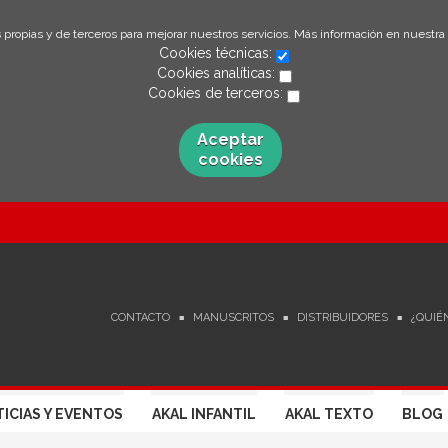
 propias y de terceros para mejorar nuestros servicios. Más información en nuestra
Cookies técnicas:
Cookies analíticas:
Cookies de terceros:
Aceptar
cookies
CONTACTO
MANUSCRITOS
DISTRIBUIDORES
¿QUIÉ
ICIAS Y EVENTOS
AKAL INFANTIL
AKAL TEXTO
BLOG