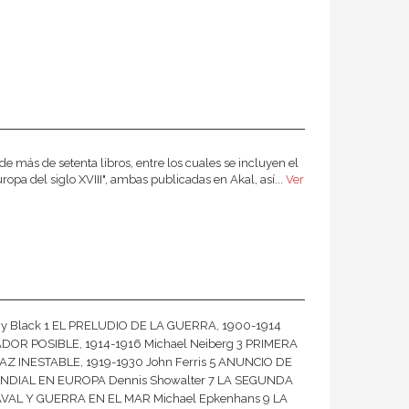
de más de setenta libros, entre los cuales se incluyen el
ropa del siglo XVIII", ambas publicadas en Akal, así...
Ver
lack 1 EL PRELUDIO DE LA GUERRA, 1900-1914
OR POSIBLE, 1914-1916 Michael Neiberg 3 PRIMERA
Z INESTABLE, 1919-1930 John Ferris 5 ANUNCIO DE
NDIAL EN EUROPA Dennis Showalter 7 LA SEGUNDA
AVAL Y GUERRA EN EL MAR Michael Epkenhans 9 LA