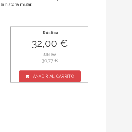
 historia militar.
Rústica
32,00 €
SIN IVA
30,77 €
AÑADIR AL CARRITO