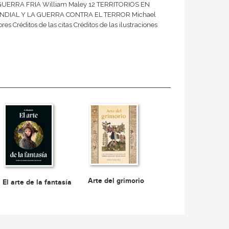
 GUERRA FRIA William Maley 12 TERRITORIOS EN
UNDIAL Y LA GUERRA CONTRA EL TERROR Michael
 Créditos de las citas Créditos de las ilustraciones
Arte del grimorio
El arte de la fantasía