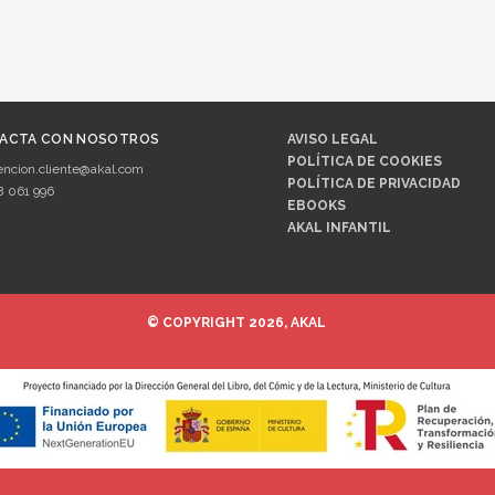
ACTA CON NOSOTROS
AVISO LEGAL
POLÍTICA DE COOKIES
encion.cliente@akal.com
POLÍTICA DE PRIVACIDAD
8 061 996
EBOOKS
AKAL INFANTIL
© COPYRIGHT 2026, AKAL