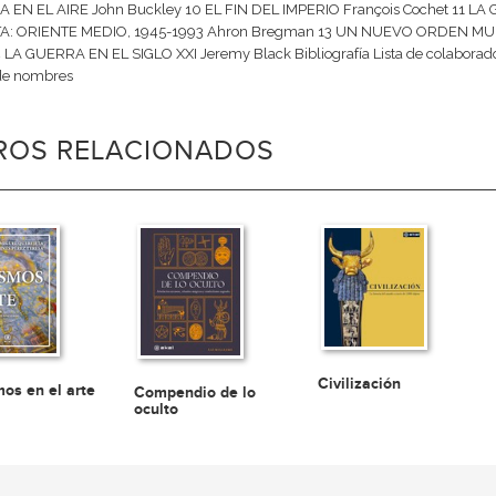
 EN EL AIRE John Buckley 10 EL FIN DEL IMPERIO François Cochet 11 LA
A: ORIENTE MEDIO, 1945-1993 Ahron Bregman 13 UN NUEVO ORDEN M
 LA GUERRA EN EL SIGLO XXI Jeremy Black Bibliografía Lista de colaboradores
 de nombres
BROS RELACIONADOS
Civilización
mos en el arte
Compendio de lo
oculto