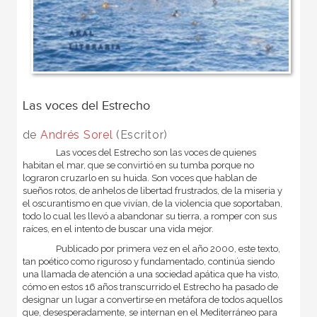
Las voces del Estrecho
de
Andrés Sorel
(Escritor)
Las voces del Estrecho son las voces de quienes
habitan el mar, que se convirtió en su tumba porque no
lograron cruzarlo en su huida. Son voces que hablan de
sueños rotos, de anhelos de libertad frustrados, de la miseria y
el oscurantismo en que vivían, de la violencia que soportaban,
todo lo cual les llevó a abandonar su tierra, a romper con sus
raíces, en el intento de buscar una vida mejor.
Publicado por primera vez en el año 2000, este texto,
tan poético como riguroso y fundamentado, continúa siendo
una llamada de atención a una sociedad apática que ha visto,
cómo en estos 16 años transcurrido el Estrecho ha pasado de
designar un lugar a convertirse en metáfora de todos aquellos
que, desesperadamente, se internan en el Mediterráneo para