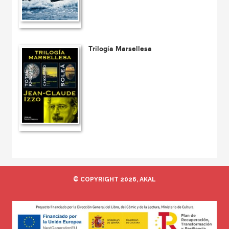
Trilogía Marsellesa
© COPYRIGHT 2026, AKAL