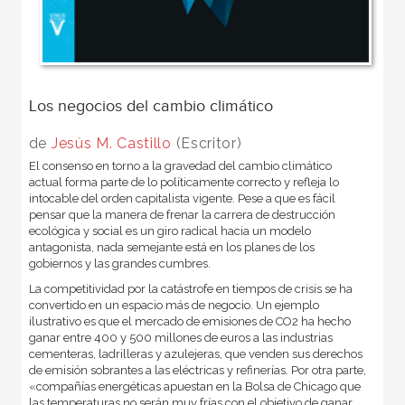
Los negocios del cambio climático
de
Jesús M. Castillo
(Escritor)
El consenso en torno a la gravedad del cambio climático
actual forma parte de lo políticamente correcto y refleja lo
intocable del orden capitalista vigente. Pese a que es fácil
pensar que la manera de frenar la carrera de destrucción
ecológica y social es un giro radical hacia un modelo
antagonista, nada semejante está en los planes de los
gobiernos y las grandes cumbres.
La competitividad por la catástrofe en tiempos de crisis se ha
convertido en un espacio más de negocio. Un ejemplo
ilustrativo es que el mercado de emisiones de CO2 ha hecho
ganar entre 400 y 500 millones de euros a las industrias
cementeras, ladrilleras y azulejeras, que venden sus derechos
de emisión sobrantes a las eléctricas y refinerías. Por otra parte,
«compañías energéticas apuestan en la Bolsa de Chicago que
las temperaturas no serán muy frías con el objetivo de ganar