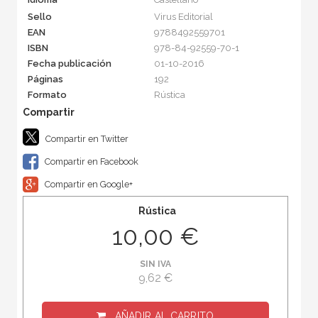
Sello
Virus Editorial
EAN
9788492559701
ISBN
978-84-92559-70-1
Fecha publicación
01-10-2016
Páginas
192
Formato
Rústica
Compartir en Twitter
Compartir en Facebook
Compartir en Google+
Rústica
10,00 €
SIN IVA
9,62 €
AÑADIR AL CARRITO