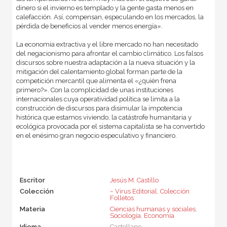
dinero si el invierno es templado y la gente gasta menos en
calefacción. Así, compensan, especulando en los mercados, la
pérdida de beneficios al vender menos energía».
La economía extractiva y el libre mercado no han necesitado
del negacionismo para afrontar el cambio climático. Los falsos
discursos sobre nuestra adaptación a la nueva situación y la
mitigación del calentamiento global forman parte de la
competición mercantil que alimenta el «¿quién frena
primero?». Con la complicidad de unas instituciones
internacionales cuya operatividad política se limita a la
construcción de discursos para disimular la impotencia
histórica que estamos viviendo, la catástrofe humanitaria y
ecológica provocada por el sistema capitalista se ha convertido
en el enésimo gran negocio especulativo y financiero.
Escritor
Jesús M. Castillo
Colección
~ Virus Editorial. Colección
Folletos
Materia
Ciencias humanas y sociales
,
Sociología
,
Economía
Idioma
Castellano