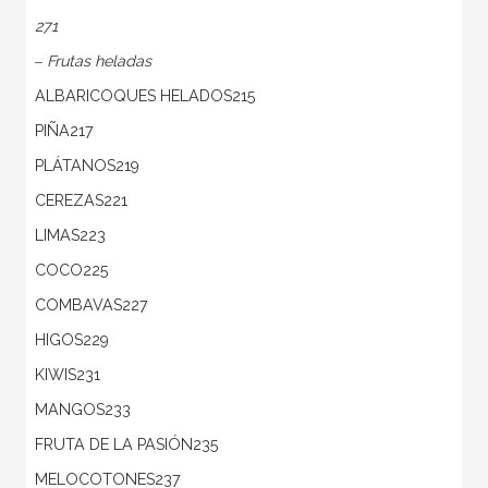
271
‒ Frutas heladas
ALBARICOQUES HELADOS215
PIÑA217
PLÁTANOS219
CEREZAS221
LIMAS223
COCO225
COMBAVAS227
HIGOS229
KIWIS231
MANGOS233
FRUTA DE LA PASIÓN235
MELOCOTONES237