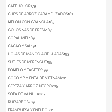
CAFÉ JOHOR179
CHIPS DE ARROZ CARAMELIZADOS181
MELÓN CON GRANOLA185
GOLOSINAS DE FRESA187
CORAL MIEL189
CACAO Y SAL191
HOJAS DE MANGO ACIDULADAS193
SUFLÉS DE MERENGUE195
POMELO Y TAGETES199
COCO Y PIMIENTA DE VIETNAM201
CEREZA Y ARROZ NEGRO205
SOPA DE VAINILLA207
RUIBARBOS209
FRAMBUESA Y ENELDO 211