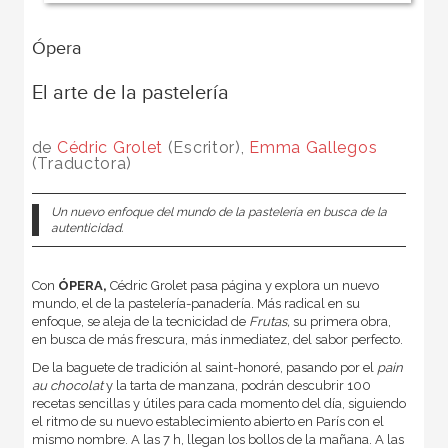
Ópera
El arte de la pastelería
de
Cédric Grolet
(Escritor),
Emma Gallegos
(Traductora)
Un nuevo enfoque del mundo de la pastelería en busca de la
autenticidad.
Con
ÓPERA,
Cédric Grolet pasa página y explora un nuevo
mundo, el de la pastelería-panadería. Más radical en su
enfoque, se aleja de la tecnicidad de
Frutas,
su primera obra,
en busca de más frescura, más inmediatez, del sabor perfecto.
De la baguete de tradición al saint-honoré, pasando por el
pain
au chocolat
y la tarta de manzana, podrán descubrir 100
recetas sencillas y útiles para cada momento del día, siguiendo
el ritmo de su nuevo establecimiento abierto en París con el
mismo nombre. A las 7 h, llegan los bollos de la mañana. A las