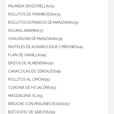
PALMERA EN ESTRELLA031
ROLLITOS DE FRAMBUESA033
BOLLITOS ESTRIADOS DE MANZANA035
KOUING AMANN037
CHAUSSONS DE MANZANA039
PASTELES DE ALBARICOQUE Y PIÑONES041
FLAN DE VAINILLA045
ERIZOS DE ALMENDRA047
CARACOLAS DE CEREALES049
ROLLITOS AL LIMÓN051
CORONA DE HOJALDRE053
MAGDALENA XL055
BRIOCHE CON PRALINES ROSAS057
BIZCOCHO DE SABOYA059