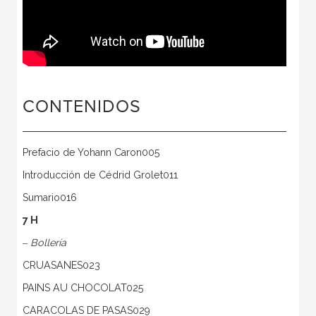
CONTENIDOS
Prefacio de Yohann Caron005
Introducción de Cédrid Grolet011
Sumario016
7 H
‒
Bollería
CRUASANES023
PAINS AU CHOCOLAT025
CARACOLAS DE PASAS029