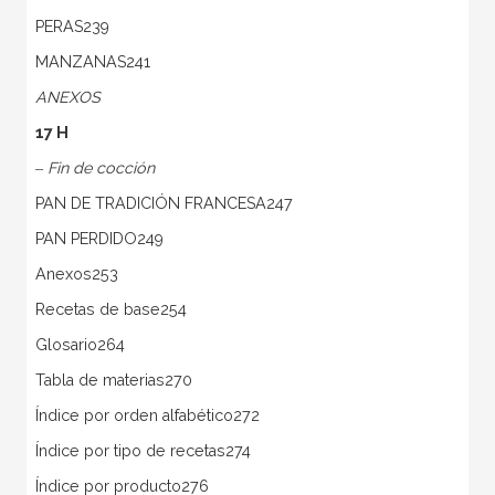
PERAS239
MANZANAS241
ANEXOS
17 H
‒ Fin de cocción
PAN DE TRADICIÓN FRANCESA247
PAN PERDIDO249
Anexos253
Recetas de base254
Glosario264
Tabla de materias270
Índice por orden alfabético272
Índice por tipo de recetas274
Índice por producto276