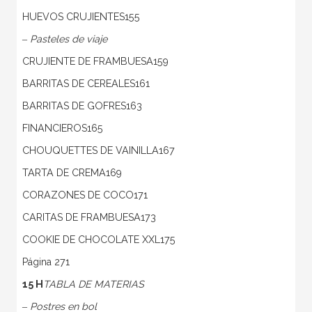
HUEVOS CRUJIENTES155
‒ Pasteles de viaje
CRUJIENTE DE FRAMBUESA159
BARRITAS DE CEREALES161
BARRITAS DE GOFRES163
FINANCIEROS165
CHOUQUETTES DE VAINILLA167
TARTA DE CREMA169
CORAZONES DE COCO171
CARITAS DE FRAMBUESA173
COOKIE DE CHOCOLATE XXL175
Página 271
15 H
TABLA DE MATERIAS
‒ Postres en bol