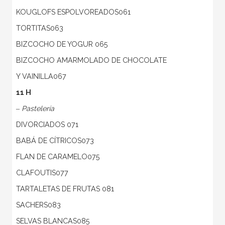
KOUGLOFS ESPOLVOREADOS061
TORTITAS063
BIZCOCHO DE YOGUR 065
BIZCOCHO AMARMOLADO DE CHOCOLATE
Y VAINILLA067
11 H
‒ Pastelería
DIVORCIADOS 071
BABÁ DE CÍTRICOS073
FLAN DE CARAMELO075
CLAFOUTIS077
TARTALETAS DE FRUTAS 081
SACHERS083
SELVAS BLANCAS085