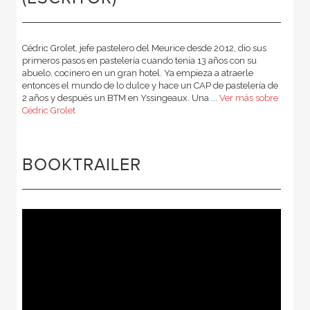
Cédric Grolet, jefe pastelero del Meurice desde 2012, dio sus
primeros pasos en pastelería cuando tenía 13 años con su
abuelo, cocinero en un gran hotel. Ya empieza a atraerle
entonces el mundo de lo dulce y hace un CAP de pastelería de
2 años y después un BTM en Yssingeaux. Una ...
Ver más sobre
Cédric Grolet
BOOKTRAILER