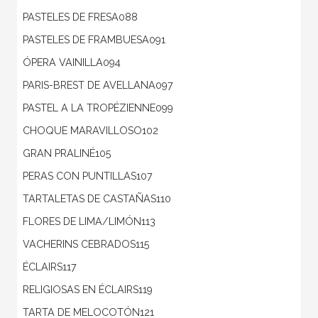
PASTELES DE FRESA088
PASTELES DE FRAMBUESA091
ÓPERA VAINILLA094
PARIS-BREST DE AVELLANA097
PASTEL A LA TROPÉZIENNE099
CHOQUE MARAVILLOSO102
GRAN PRALINÉ105
PERAS CON PUNTILLAS107
TARTALETAS DE CASTAÑAS110
FLORES DE LIMA/LIMÓN113
VACHERINS CEBRADOS115
ÉCLAIRS117
RELIGIOSAS EN ÉCLAIRS119
TARTA DE MELOCOTÓN121