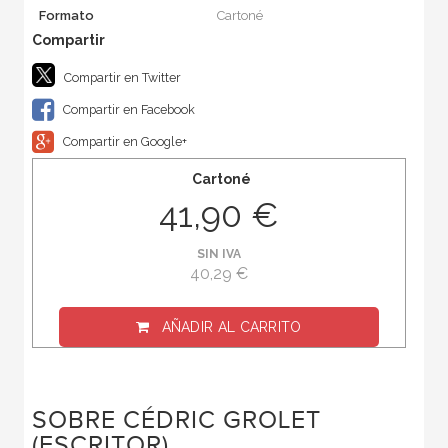
Formato
Cartoné
Compartir en Twitter
Compartir en Facebook
Compartir en Google+
Cartoné
41,90 €
SIN IVA
40,29 €
AÑADIR AL CARRITO
SOBRE CÉDRIC GROLET
(ESCRITOR)