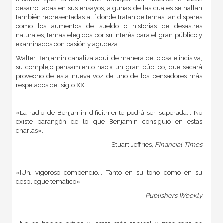
desarrolladas en sus ensayos, algunas de las cuales se hallan
también representadas allí donde tratan de temas tan dispares
como los aumentos de sueldo o historias de desastres
naturales, temas elegidos por su interés para el gran público y
examinados con pasión y agudeza.
Walter Benjamin canaliza aquí, de manera deliciosa e incisiva,
su complejo pensamiento hacia un gran público, que sacará
provecho de esta nueva voz de uno de los pensadores más
respetados del siglo XX.
«La radio de Benjamin difícilmente podrá ser superada... No
existe parangón de lo que Benjamin consiguió en estas
charlas».
Stuart Jeffries,
Financial Times
«[Un] vigoroso compendio... Tanto en su tono como en su
despliegue temático».
Publishers Weekly