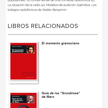
popularidad. Lo fundamental de una comedia radiofónica 43.
La situación de la radio 44. Modelos de audición Apéndice: Los
trabajos radiofónicos de Walter Benjamin
LIBROS RELACIONADOS
El momento gramsciano
Guía de los "Grundrisse"
de Marx