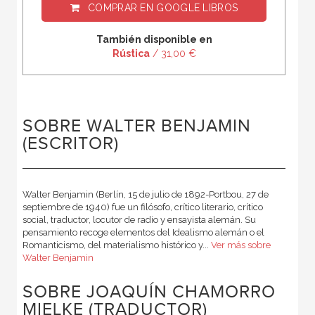
COMPRAR EN
GOOGLE LIBROS
También disponible en
Rústica
/ 31,00 €
SOBRE WALTER BENJAMIN
(ESCRITOR)
Walter Benjamin (Berlín, 15 de julio de 1892-Portbou, 27 de
septiembre de 1940) fue un filósofo, crítico literario, crítico
social, traductor, locutor de radio y ensayista alemán. Su
pensamiento recoge elementos del Idealismo alemán o el
Romanticismo, del materialismo histórico y...
Ver más sobre
Walter Benjamin
SOBRE JOAQUÍN CHAMORRO
MIELKE (TRADUCTOR)