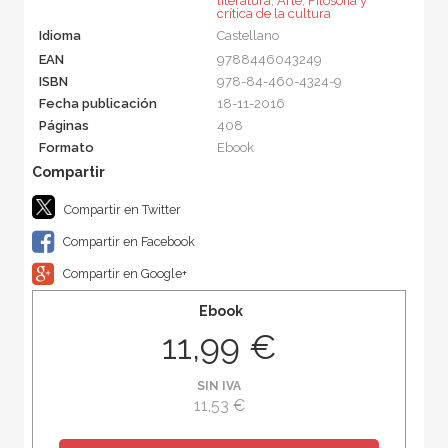
literatura
,
Arte
,
Filosofía y
crítica de la cultura
Idioma
Castellano
EAN
9788446043249
ISBN
978-84-460-4324-9
Fecha publicación
18-11-2016
Páginas
408
Formato
Ebook
Compartir en Twitter
Compartir en Facebook
Compartir en Google+
Ebook
11,99 €
SIN IVA
11,53 €