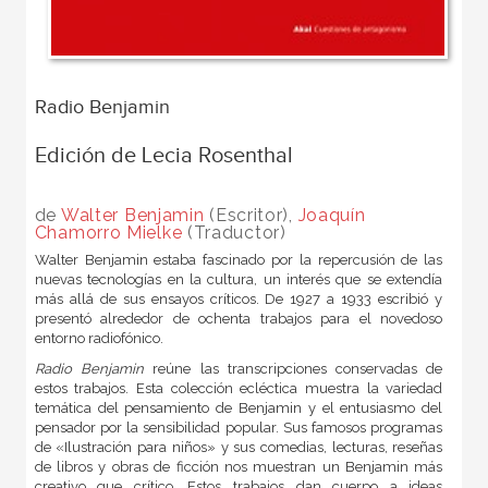
Radio Benjamin
Edición de Lecia Rosenthal
de
Walter Benjamin
(Escritor),
Joaquín
Chamorro Mielke
(Traductor)
Walter Benjamin estaba fascinado por la repercusión de las
nuevas tecnologías en la cultura, un interés que se extendía
más allá de sus ensayos críticos. De 1927 a 1933 escribió y
presentó alrededor de ochenta trabajos para el novedoso
entorno radiofónico.
Radio Benjamin
reúne las transcripciones conservadas de
estos trabajos. Esta colección ecléctica muestra la variedad
temática del pensamiento de Benjamin y el entusiasmo del
pensador por la sensibilidad popular. Sus famosos programas
de «Ilustración para niños» y sus comedias, lecturas, reseñas
de libros y obras de ficción nos muestran un Benjamin más
creativo que crítico. Estos trabajos dan cuerpo a ideas