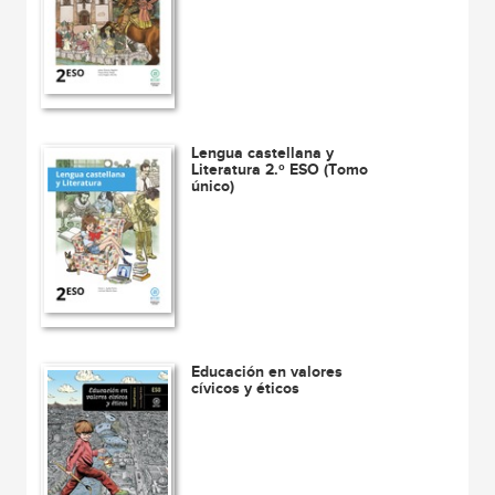
Lengua castellana y
Literatura 2.º ESO (Tomo
único)
Educación en valores
cívicos y éticos