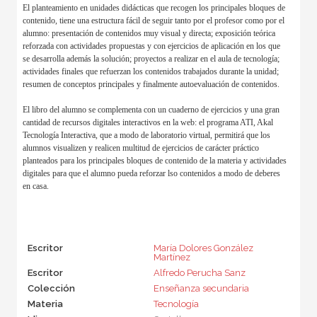
El planteamiento en unidades didácticas que recogen los principales bloques de
contenido, tiene una estructura fácil de seguir tanto por el profesor como por el
alumno: presentación de contenidos muy visual y directa; exposición teórica
reforzada con actividades propuestas y con ejercicios de aplicación en los que
se desarrolla además la solución; proyectos a realizar en el aula de tecnología;
actividades finales que refuerzan los contenidos trabajados durante la unidad;
resumen de conceptos principales y finalmente autoevaluación de contenidos.
El libro del alumno se complementa con un cuaderno de ejercicios y una gran
cantidad de recursos digitales interactivos en la web: el programa ATI, Akal
Tecnología Interactiva, que a modo de laboratorio virtual, permitirá que los
alumnos visualizen y realicen multitud de ejercicios de carácter práctico
planteados para los principales bloques de contenido de la materia y actividades
digitales para que el alumno pueda reforzar lso contenidos a modo de deberes
en casa.
Escritor
María Dolores González
Martínez
Escritor
Alfredo Perucha Sanz
Colección
Enseñanza secundaria
Materia
Tecnología