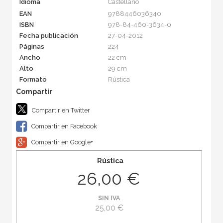
Idioma
Castellano
EAN
9788446036340
ISBN
978-84-460-3634-0
Fecha publicación
27-04-2012
Páginas
224
Ancho
22 cm
Alto
29 cm
Formato
Rústica
Compartir en Twitter
Compartir en Facebook
Compartir en Google+
Rústica
26,00 €
SIN IVA
25,00 €