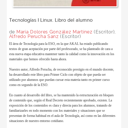
Tecnologías I Linux. Libro del alumno
de
María Dolores González Martínez
(Escritor),
Alfredo Perucha Sanz
(Escritor)
El área de Tecnología para la ESO, en la que AKAL ha estado publicando
textos de gran aceptación por parte del profesorado, se ha planteado de cara a
esta nueva etapa educativa mantener tanto la calidad como la innovación en los
materiales que hemos ofrecido hasta ahora.
Nuestro autor, Alfredo Perucha, de reconocido prestigio en el mundo docente,
ha desarrollado este libro para Primer Ciclo con objeto de que pueda ser
utilizado por alumnos que puedan cursar esta materia tanto en primer curso
como en segundo de la ESO.
En cuanto al desarrollo del libro, se ha mantenido la estructuración en bloques
de contenido que, según el Real Decreto recientemente aprobado, existen. La
exposición de los contenidos es clara y directa para los alumnos, tratando de
familiarizarles en todo momento con los materiales y situaciones que se
presentan de forma habitual en el aula de Tecnología, así como en las diferentes
situaciones de nuestro entorno cotidiano.