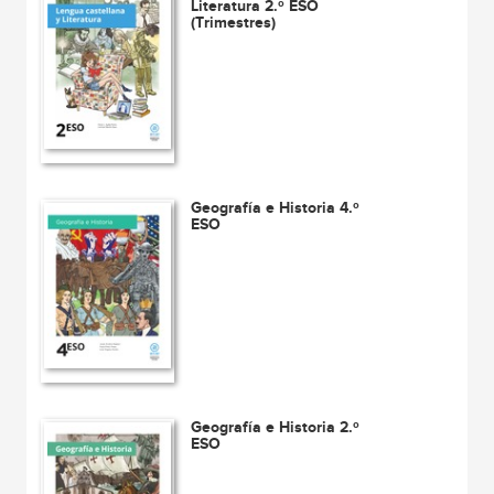
Literatura 2.º ESO
(Trimestres)
Geografía e Historia 4.º
ESO
Geografía e Historia 2.º
ESO