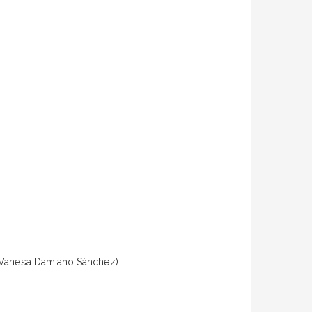
e (Vanesa Damiano Sánchez)