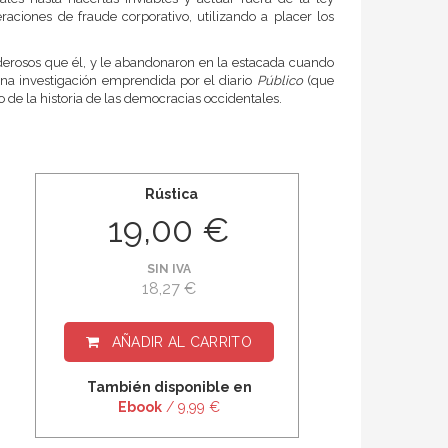
aciones de fraude corporativo, utilizando a placer los
derosos que él, y le abandonaron en la estacada cuando
una investigación emprendida por el diario
Público
(que
o de la historia de las democracias occidentales.
Rústica
19,00 €
SIN IVA
18,27 €
AÑADIR AL CARRITO
También disponible en
Ebook
/ 9,99 €