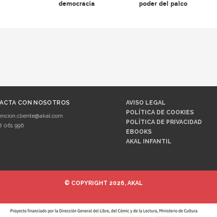
democracia
poder del palco
ACTA CON NOSOTROS
AVISO LEGAL
POLÍTICA DE COOKIES
encion.cliente@akal.com
POLÍTICA DE PRIVACIDAD
8 061 996
EBOOKS
AKAL INFANTIL
© COPYRIGHT 2026, AKAL