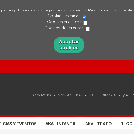
 propias y de terceros para mejorar nuestros servicios. Más información en nuestra
Cookies técnicas:
Cookies analíticas:
Cookies de terceros:
Aceptar
cookies
CONTACTO
MANUSCRITOS
DISTRIBUIDORES
¿QUIÉ
ICIAS Y EVENTOS
AKAL INFANTIL
AKAL TEXTO
BLOG