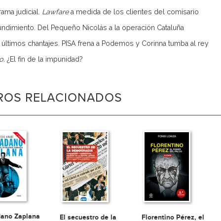
trama judicial.
Lawfare
a medida de los clientes del comisario
hundimiento. Del Pequeño Nicolás a la operación Cataluña
s últimos chantajes. PISA frena a Podemos y Corinna tumba al rey
o.
¿El fin de la impunidad?
BROS RELACIONADOS
ano Zaplana
El secuestro de la
Florentino Pérez, el