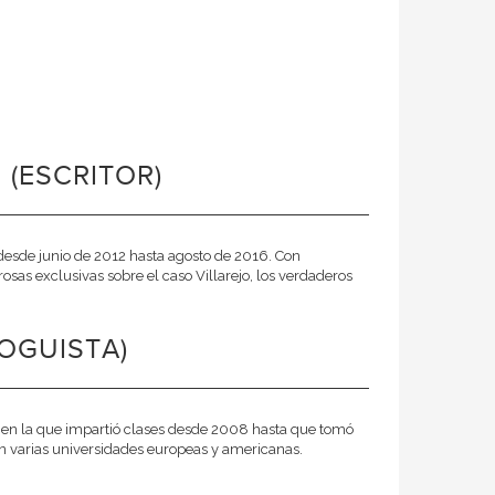
(ESCRITOR)
 desde junio de 2012 hasta agosto de 2016. Con
osas exclusivas sobre el caso Villarejo, los verdaderos
OGUISTA)
e, en la que impartió clases desde 2008 hasta que tomó
n varias universidades euro­peas y americanas.