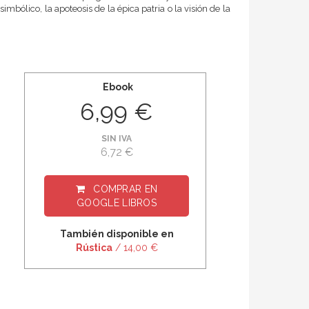
mbólico, la apoteosis de la épica patria o la visión de la
Ebook
6,99 €
SIN IVA
6,72 €
COMPRAR EN
GOOGLE LIBROS
También disponible en
Rústica
/ 14,00 €