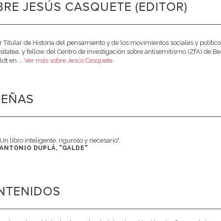
RE JESÚS CASQUETE (EDITOR)
r Titular de Historia del pensamiento y de los movimientos sociales y polític
sitatea, y fellow del Centro de investigación sobre antisemitismo (ZfA) de B
t en ...
Ver más sobre Jesús Casquete
SEÑAS
"Un libro inteligente, riguroso y necesario".
ANTONIO DUPLÁ, "GALDE"
NTENIDOS