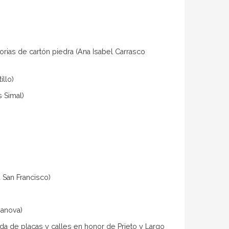
rias de cartón piedra (Ana Isabel Carrasco
illo)
s Simal)
a San Francisco)
sanova)
ada de placas y calles en honor de Prieto y Largo