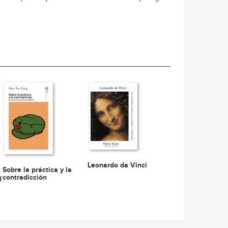
Leonardo da Vinci
Sobre la práctica y la
contradicción
d