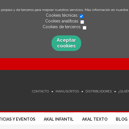
 propias y de terceros para mejorar nuestros servicios. Más información en nuestra
Cookies técnicas:
Cookies analíticas:
Cookies de terceros:
Aceptar
cookies
CONTACTO
MANUSCRITOS
DISTRIBUIDORES
¿QUIÉ
ICIAS Y EVENTOS
AKAL INFANTIL
AKAL TEXTO
BLOG