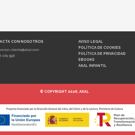
ACTA CON NOSOTROS
AVISO LEGAL
POLÍTICA DE COOKIES
encion.cliente@akal.com
POLÍTICA DE PRIVACIDAD
8 061 996
EBOOKS
AKAL INFANTIL
© COPYRIGHT 2026, AKAL