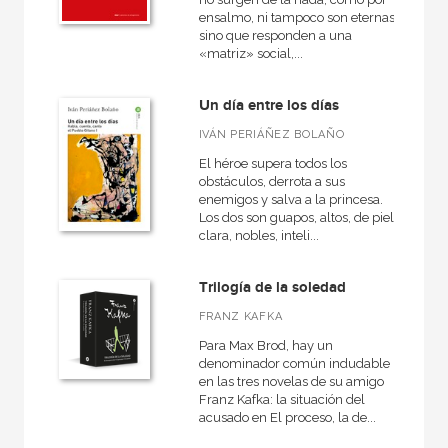
ensalmo, ni tampoco son eternas,
sino que responden a una
«matriz» social,...
Un día entre los días
IVÁN PERIÁÑEZ BOLAÑO
El héroe supera todos los
obstáculos, derrota a sus
enemigos y salva a la princesa.
Los dos son guapos, altos, de piel
clara, nobles, inteli...
Trilogía de la soledad
FRANZ KAFKA
Para Max Brod, hay un
denominador común indudable
en las tres novelas de su amigo
Franz Kafka: la situación del
acusado en El proceso, la de...