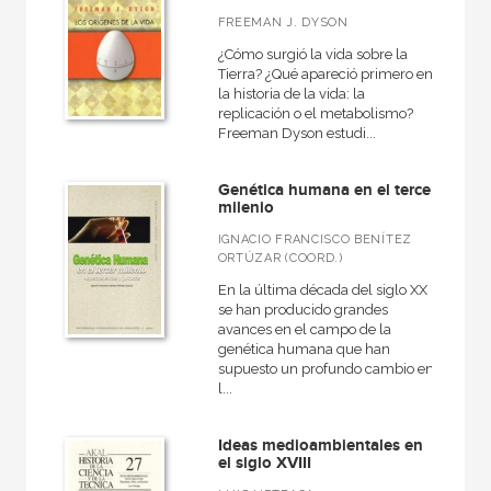
FREEMAN J. DYSON
¿Cómo surgió la vida sobre la
Tierra? ¿Qué apareció primero en
la historia de la vida: la
replicación o el metabolismo?
Freeman Dyson estudi...
Genética humana en el tercer
milenio
IGNACIO FRANCISCO BENÍTEZ
ORTÚZAR (COORD.)
En la última década del siglo XX
se han producido grandes
avances en el campo de la
genética humana que han
supuesto un profundo cambio en
l...
Ideas medioambientales en
el siglo XVIII