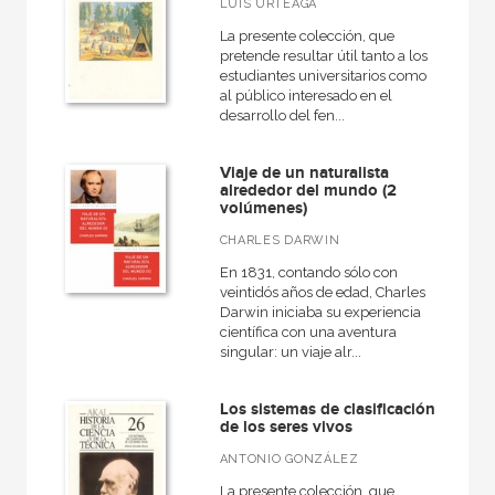
LUIS URTEAGA
La presente colección, que
pretende resultar útil tanto a los
estudiantes universitarios como
al público interesado en el
desarrollo del fen...
Viaje de un naturalista
alrededor del mundo (2
volúmenes)
CHARLES DARWIN
En 1831, contando sólo con
veintidós años de edad, Charles
Darwin iniciaba su experiencia
científica con una aventura
singular: un viaje alr...
Los sistemas de clasificación
de los seres vivos
ANTONIO GONZÁLEZ
La presente colección, que