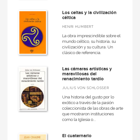
Los celtas y la civilización
céltica
HENRI HUMBERT
La obra imprescindible sobre el
mundo céltico, su historia, su
civilización y su cultura. Un
clásico de referencia.
Las cámaras artísticas y
maravillosas del
renacimiento tardío
JULIUS VON SCHLOSSER
Una historia del gusto por lo
exótico a través de la pasión
coleccionista de las obras de arte
que mostraron instituciones
como la Iglesia o...
El cuaternario