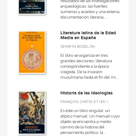
resultados de las investigaciones
arqueológicas, las fuentes
sumerias y acadias y una extensa
documentación literaria,...
Literatura latina de la Edad
Media en España
SERAFÍN BODELÓN
El libro se organiza en tres
grandes secciones: literatura
correspondiente a la época
visigoda. De la invasión
musulmana hasta el fin del mi...
Historia de las ideologías
FRANÇOIS CHÂTELET (ED.)
Es éste un libro singular, un
atípico manual. Un manual cuyo
objeto se encuentra a medio
camino de la historia del
pensamiento político, la ...