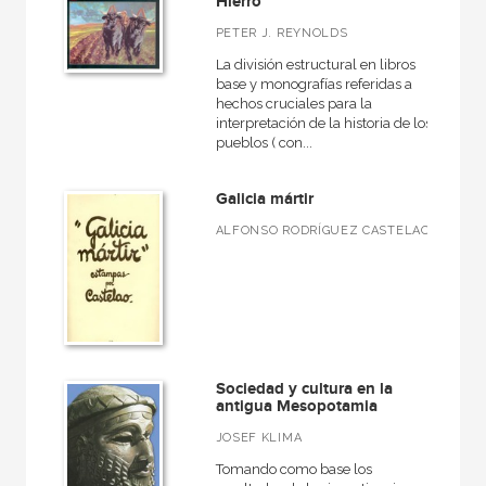
Hierro
PETER J. REYNOLDS
La división estructural en libros
base y monografías referidas a
hechos cruciales para la
interpretación de la historia de los
pueblos ( con...
Galicia mártir
ALFONSO RODRÍGUEZ CASTELAO
Sociedad y cultura en la
antigua Mesopotamia
JOSEF KLIMA
Tomando como base los