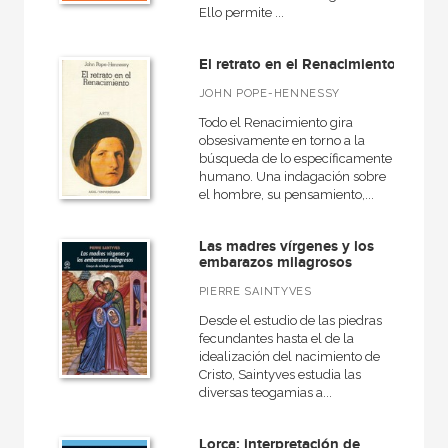
Ello permite ...
El retrato en el Renacimiento
JOHN POPE-HENNESSY
Todo el Renacimiento gira
obsesivamente en torno a la
búsqueda de lo específicamente
humano. Una indagación sobre
el hombre, su pensamiento,...
Las madres vírgenes y los
embarazos milagrosos
PIERRE SAINTYVES
Desde el estudio de las piedras
fecundantes hasta el de la
idealización del nacimiento de
Cristo, Saintyves estudia las
diversas teogamias a...
Lorca: interpretación de