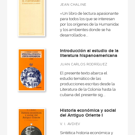
JEAN CHALINE
«Un libro de lectura apasionante
para todos los que se interesan
por los orígenes de la Humanidad
y los ambientes donde se ha
desarrollado e...
Introducción al estudio de la
literatura hispanoamericana
JUAN CARLOS RODRÍGUEZ
El presente texto abarca el
estudio temático de las
producciones escritas desde la
Literatura de la Colonia hasta la
cubana del presente sig...
Historia económica y social
del Antiguo Oriente I
V. I. AVDIEV
Sintética historia económica y