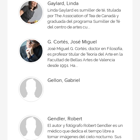
Gaylard, Linda
Linda Gaylard es sumiller de té, titulada
por The Association of Tea de Canadá y
graduada del programa Sumiller de Té
del centro de artes cu...
G. Cortés, José Miguel
José Miguel G. Cortés, doctor en Filosofía,
es profesor titular de Teoría del Arte en la
Facultad de Bellas Artes de Valencia
desde 1991. Ha...
Gellon, Gabriel
Gendler, Robert
El autor y fotógrafo Robert Gendler es un
médico que dedica el tiempo libre a
tomar imágenes del cielo nocturno. Sus