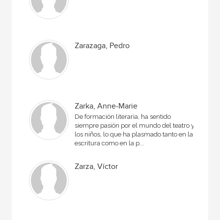
Zarazaga, Pedro
Zarka, Anne-Marie
De formación literaria, ha sentido
siempre pasión por el mundo del teatro y
los niños, lo que ha plasmado tanto en la
escritura como en la p...
Zarza, Víctor