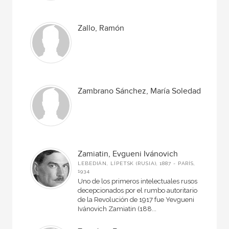
Zallo, Ramón
Zambrano Sánchez, María Soledad
Zamiatin, Evgueni Ivánovich
LEBEDIÁN, LÍPETSK (RUSIA), 1887 - PARÍS,
1934
Uno de los primeros intelectuales rusos
decepcionados por el rumbo autoritario
de la Revolución de 1917 fue Yevgueni
Ivánovich Zamiatin (188...