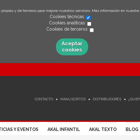
 propias y de terceros para mejorar nuestros servicios. Más información en nuestra
Cookies técnicas:
Cookies analíticas:
Cookies de terceros:
Aceptar
cookies
CONTACTO
MANUSCRITOS
DISTRIBUIDORES
¿QUIÉ
ICIAS Y EVENTOS
AKAL INFANTIL
AKAL TEXTO
BLOG