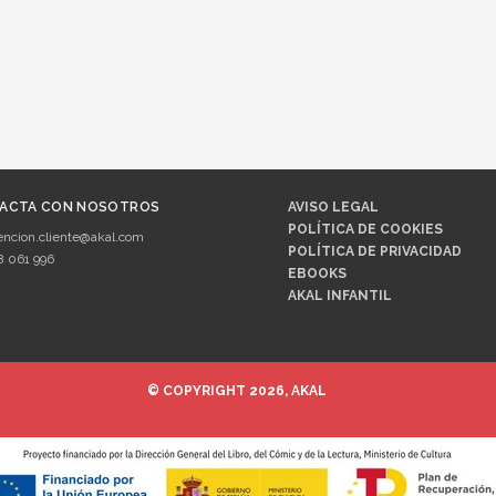
ACTA CON NOSOTROS
AVISO LEGAL
POLÍTICA DE COOKIES
encion.cliente@akal.com
POLÍTICA DE PRIVACIDAD
8 061 996
EBOOKS
AKAL INFANTIL
© COPYRIGHT 2026, AKAL