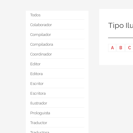
Todos
Tipo Il
Colaborador
Compilador
Compiladora
A
B
C
Coordinador
Editor
Editora
Escritor
Escritora
Ilustrador
Prologuista
Traductor
Traductora