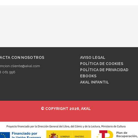
ACTA CON NOSOTROS
AVISO LEGAL
POLÍTICA DE COOKIES
encion.cliente@akal.com
POLÍTICA DE PRIVACIDAD
8 061 996
EBOOKS
AKAL INFANTIL
© COPYRIGHT 2026, AKAL