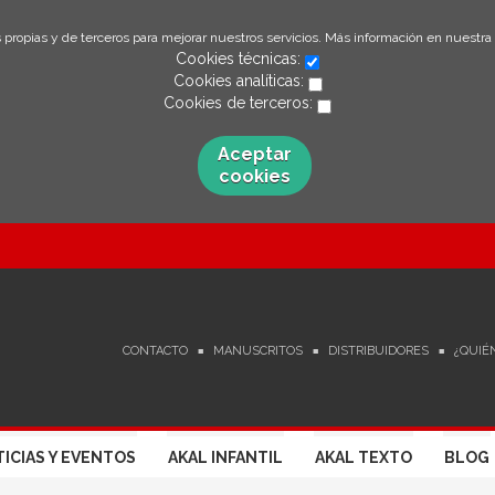
 propias y de terceros para mejorar nuestros servicios. Más información en nuestra
Cookies técnicas:
Cookies analíticas:
Cookies de terceros:
Aceptar
cookies
CONTACTO
MANUSCRITOS
DISTRIBUIDORES
¿QUIÉ
ICIAS Y EVENTOS
AKAL INFANTIL
AKAL TEXTO
BLOG