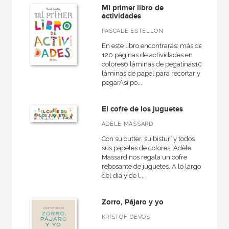
Mi primer libro de
actividades
PASCALE ESTELLON
En este libro encontrarás: más de
120 páginas de actividades en
colores6 láminas de pegatinas10
láminas de papel para recortar y
pegarAsí po...
El cofre de los juguetes
ADÈLE MASSARD
Con su cutter, su bisturí y todos
sus papeles de colores, Adèle
Massard nos regala un cofre
rebosante de juguetes. A lo largo
del día y de l...
Zorro, Pájaro y yo
KRISTOF DEVOS