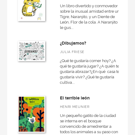
Un libro divertido y conmovedor
sobre la inusual amistad entre un
Tigre, Naranjito, y un Diente de
León, Flor de la cola. A Naranjito
le gus...
¿Dibujamos?
JULIA FRIESE
¿Qué te gustaría comer hoy? ¿A
qué te gustaría jugar? ¿A quién te
gustaría abrazar?¿En qué casa te
gustaría vivir? ¿Qué te gustaría
cultiva...
El terrible león
HENRI MEUNIER
Un pequeño gatito de la ciudad
se interna en el bosque
convencido de amedrentar a
todos los animales a su paso con