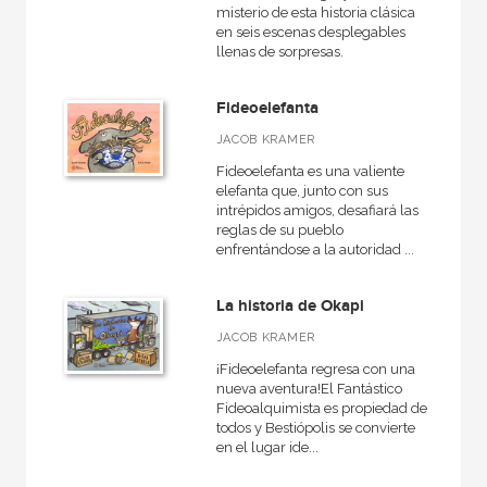
misterio de esta historia clásica
en seis escenas desplegables
llenas de sorpresas.
Fideoelefanta
JACOB KRAMER
Fideoelefanta es una valiente
elefanta que, junto con sus
intrépidos amigos, desafiará las
reglas de su pueblo
enfrentándose a la autoridad ...
La historia de Okapi
JACOB KRAMER
¡Fideoelefanta regresa con una
nueva aventura!El Fantástico
Fideoalquimista es propiedad de
todos y Bestiópolis se convierte
en el lugar ide...