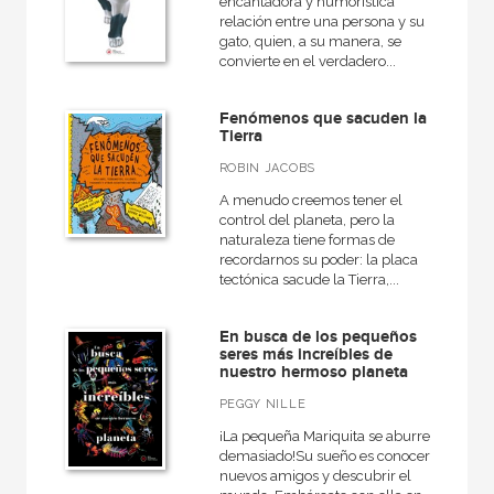
encantadora y humorística
relación entre una persona y su
gato, quien, a su manera, se
convierte en el verdadero...
Fenómenos que sacuden la
Tierra
ROBIN JACOBS
A menudo creemos tener el
control del planeta, pero la
naturaleza tiene formas de
recordarnos su poder: la placa
tectónica sacude la Tierra,...
En busca de los pequeños
seres más increíbles de
nuestro hermoso planeta
PEGGY NILLE
¡La pequeña Mariquita se aburre
demasiado!Su sueño es conocer
nuevos amigos y descubrir el