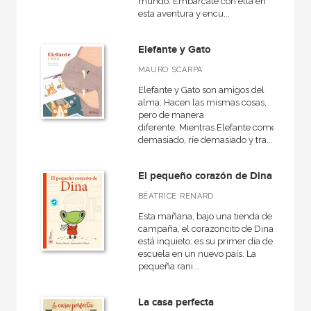
mundo. Embárcate con ella en
esta aventura y encu...
Elefante y Gato
MAURO SCARPA
Elefante y Gato son amigos del
alma. Hacen las mismas cosas,
pero de manera
diferente. Mientras Elefante come
demasiado, ríe demasiado y tra...
El pequeño corazón de Dina
BÉATRICE RENARD
Esta mañana, bajo una tienda de
campaña, el corazoncito de Dina
está inquieto: es su primer día de
escuela en un nuevo país. La
pequeña rani...
La casa perfecta