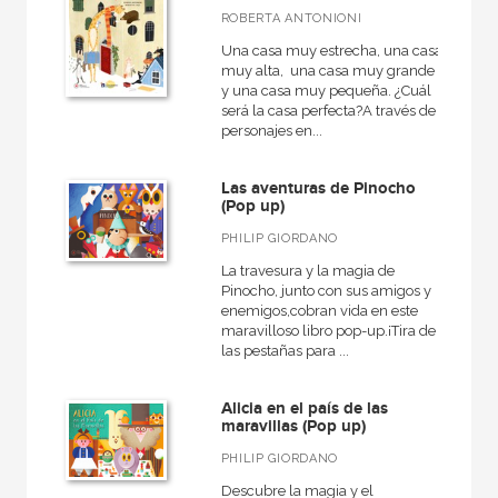
ROBERTA ANTONIONI
Una casa muy estrecha, una casa
muy alta, una casa muy grande
y una casa muy pequeña. ¿Cuál
será la casa perfecta?A través de
personajes en...
Las aventuras de Pinocho
(Pop up)
PHILIP GIORDANO
La travesura y la magia de
Pinocho, junto con sus amigos y
enemigos,cobran vida en este
maravilloso libro pop-up.¡Tira de
las pestañas para ...
Alicia en el país de las
maravillas (Pop up)
PHILIP GIORDANO
Descubre la magia y el