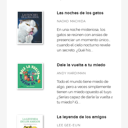
Las noches de los gatos
NAOKO MACHIDA
En una noche misteriosa, los
gatos se reúnen con ansias de
presenciar un momento único…
cuando el cielo nocturno revele
un secreto. ¿Qué his...
Dale la vuelta a tu miedo
ANDY HARDIMAN
Todo el mundo tiene miedo de
algo, pero a veces simplemente
tienen un miedo opuesto al tuyo.
¿Serías capaz de darle la vuelta a
tu miedo? ¡G...
La leyenda de los amigos
LEE GEE-EUN