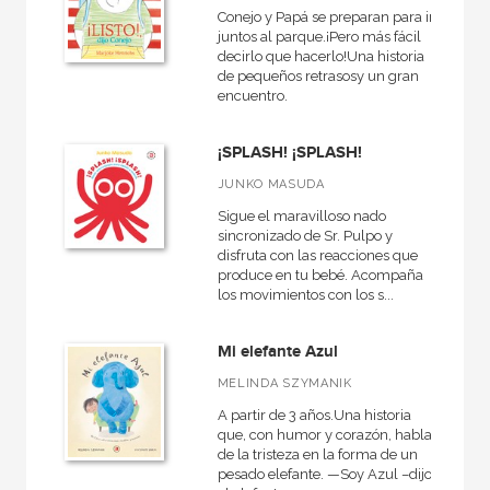
Conejo y Papá se preparan para ir
juntos al parque.¡Pero más fácil
decirlo que hacerlo!Una historia
de pequeños retrasosy un gran
encuentro.
¡SPLASH! ¡SPLASH!
JUNKO MASUDA
Sigue el maravilloso nado
sincronizado de Sr. Pulpo y
disfruta con las reacciones que
produce en tu bebé. Acompaña
los movimientos con los s...
Mi elefante Azul
MELINDA SZYMANIK
A partir de 3 años.Una historia
que, con humor y corazón, habla
de la tristeza en la forma de un
pesado elefante. —Soy Azul –dijo