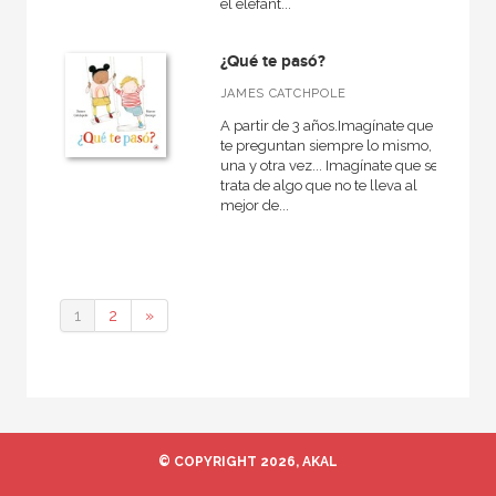
el elefant...
¿Qué te pasó?
JAMES CATCHPOLE
A partir de 3 años.Imagínate que
te preguntan siempre lo mismo,
una y otra vez... Imagínate que se
trata de algo que no te lleva al
mejor de...
1
2
»
© COPYRIGHT 2026, AKAL