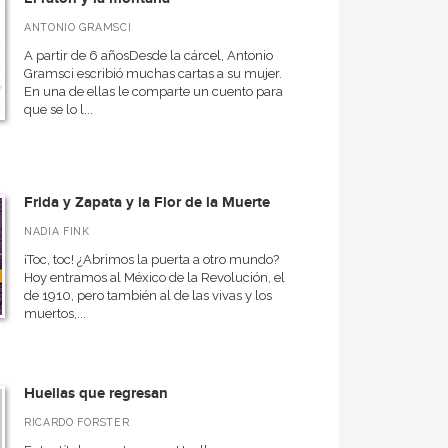
ANTONIO GRAMSCI
A partir de 6 añosDesde la cárcel, Antonio
Gramsci escribió muchas cartas a su mujer.
En una de ellas le comparte un cuento para
que se lo l...
Frida y Zapata y la Flor de la Muerte
NADIA FINK
¡Toc, toc! ¿Abrimos la puerta a otro mundo?
Hoy entramos al México de la Revolución, el
de 1910, pero también al de las vivas y los
muertos,...
Huellas que regresan
RICARDO FORSTER