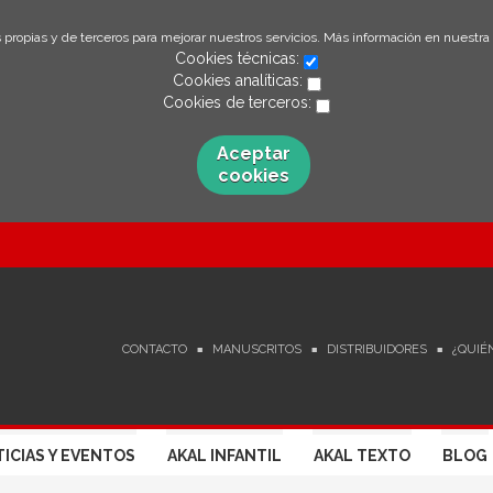
 propias y de terceros para mejorar nuestros servicios. Más información en nuestra
Cookies técnicas:
Cookies analíticas:
Cookies de terceros:
Aceptar
cookies
CONTACTO
MANUSCRITOS
DISTRIBUIDORES
¿QUIÉ
ICIAS Y EVENTOS
AKAL INFANTIL
AKAL TEXTO
BLOG