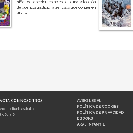
niños desobedientes no es solo una selección
de cuentos tradicionales rusos que contienen
una vali...
ACTA CON NOSOTROS
AVISO LEGAL
POLÍTICA DE COOKIES
encion.cliente@akal.com
POLÍTICA DE PRIVACIDAD
8 061 996
EBOOKS
AKAL INFANTIL