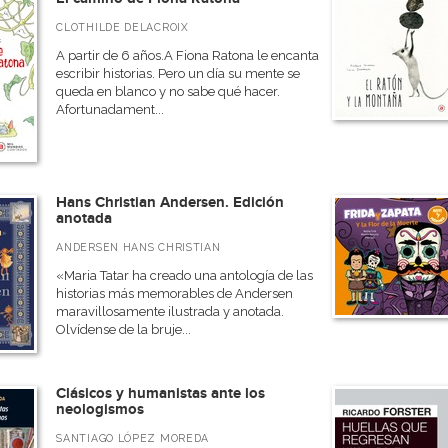
CLOTHILDE DELACROIX
A partir de 6 años.A Fiona Ratona le encanta
escribir historias. Pero un día su mente se
queda en blanco y no sabe qué hacer.
Afortunadament...
Hans Christian Andersen. Edición
anotada
ANDERSEN HANS CHRISTIAN
«Maria Tatar ha creado una antología de las
historias más memorables de Andersen
maravillosamente ilustrada y anotada.
Olvídense de la bruje...
Clásicos y humanistas ante los
neologismos
SANTIAGO LÓPEZ MOREDA