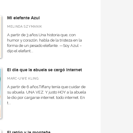
Mi elefante Azul
MELINDA SZYMANIK
A partir de 3 años.Una historia que, con
humor y corazón, habla de la tristeza en la
forma de un pesado elefante. —Soy Azul –
dijo el elefant...
El día que la abuela se cargó internet
MARC-UWE KLING
A partir de 6 años.Tiffany tenía que cuidar de
su abuela. UNA VEZ. Y justo HOY a la abuela
le dio por cargarse internet. todo internet. En
t...
El ratón y la montaña