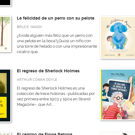
La felicidad de un perro con su pelota
BRUCE HANDY
¿Existe alguien más feliz que un perro con
una pelota en la boca?¿Quizá un niño con
una torre de helado o con una impresionante
cicatriz que...
El regreso de Sherlock Holmes
ARTHUR CONAN DOYLE
El regreso de Sherlock Holmes es una
colección de trece historias –publicadas por
vez primera entre 1903 y 1904 en Strand
Magazine–, que Art...
El camino de Fiona Ratona