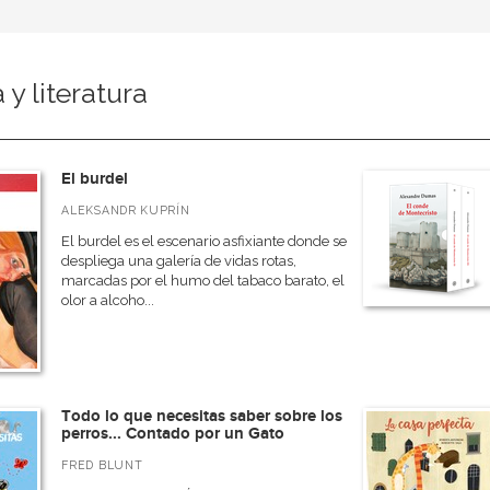
y literatura
El burdel
ALEKSANDR KUPRÍN
El burdel es el escenario asfixiante donde se
despliega una galería de vidas rotas,
marcadas por el humo del tabaco barato, el
olor a alcoho...
Todo lo que necesitas saber sobre los
perros... Contado por un Gato
FRED BLUNT