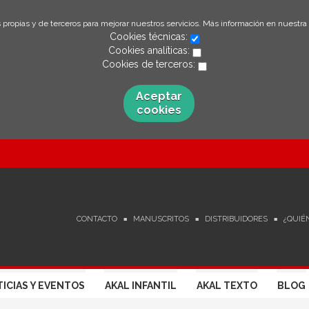
 propias y de terceros para mejorar nuestros servicios. Más información en nuestra
Cookies técnicas:
Cookies analíticas:
Cookies de terceros:
Aceptar
cookies
CONTACTO
MANUSCRITOS
DISTRIBUIDORES
¿QUIÉ
ICIAS Y EVENTOS
AKAL INFANTIL
AKAL TEXTO
BLOG