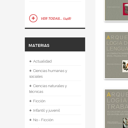
VER TODAS... (148)
MATERIAS
+
Actualidad
+
Ciencias humanas y
sociales
+
Ciencias naturales y
técnicas
+
Ficción
+
Infantil y juvenil
+
No - Ficción