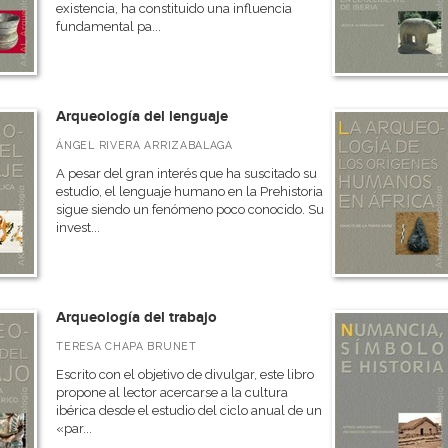
existencia, ha constituido una influencia
fundamental pa...
Arqueología del lenguaje
ÁNGEL RIVERA ARRIZABALAGA
A pesar del gran interés que ha suscitado su
estudio, el lenguaje humano en la Prehistoria
sigue siendo un fenómeno poco conocido. Su
invest...
Arqueología del trabajo
TERESA CHAPA BRUNET
Escrito con el objetivo de divulgar, este libro
propone al lector acercarse a la cultura
ibérica desde el estudio del ciclo anual de un
«par...