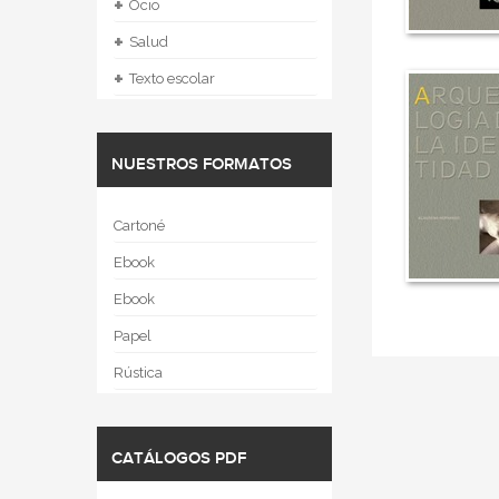
+
Ocio
+
Salud
+
Texto escolar
NUESTROS FORMATOS
Cartoné
Ebook
Ebook
Papel
Rústica
CATÁLOGOS PDF