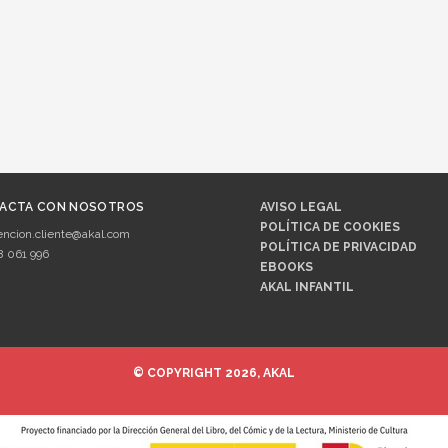
ACTA CON NOSOTROS
AVISO LEGAL
POLÍTICA DE COOKIES
encion.cliente@akal.com
POLÍTICA DE PRIVACIDAD
8 061 996
EBOOKS
AKAL INFANTIL
© COPYRIGHT 2026, AKAL