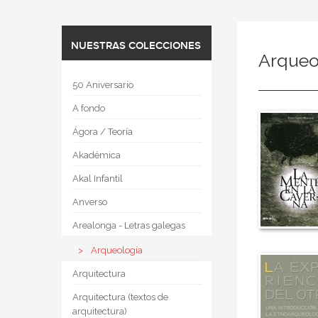
NUESTRAS COLECCIONES
Arqueo
50 Aniversario
A fondo
Ágora / Teoría
Akadémica
Akal Infantil
Anverso
Arealonga - Letras galegas
Arqueología
Arquitectura
Arquitectura (textos de
arquitectura)