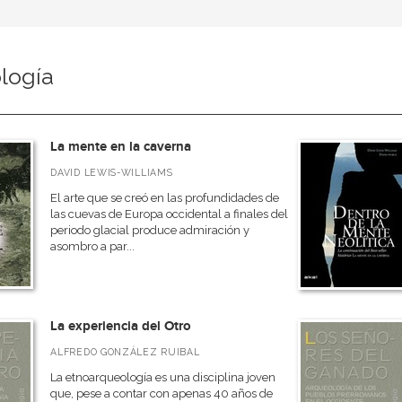
logía
La mente en la caverna
DAVID LEWIS-WILLIAMS
El arte que se creó en las profundidades de
las cuevas de Europa occidental a finales del
periodo glacial produce admiración y
asombro a par...
La experiencia del Otro
ALFREDO GONZÁLEZ RUIBAL
La etnoarqueología es una disciplina joven
que, pese a contar con apenas 40 años de