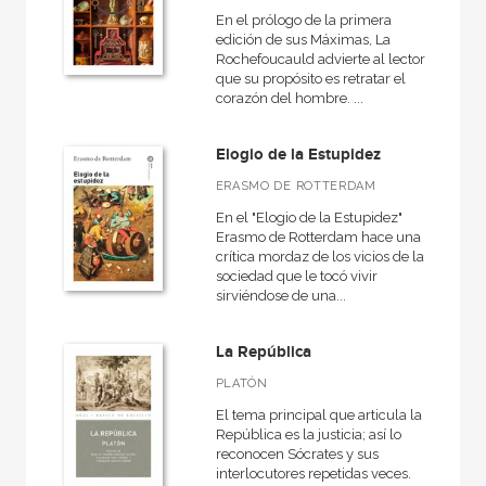
En el prólogo de la primera
CATÁLOGOS PDF
edición de sus Máximas, La
Rochefoucauld advierte al lector
Catálogos PDF
que su propósito es retratar el
corazón del hombre. ...
Elogio de la Estupidez
ERASMO DE ROTTERDAM
En el "Elogio de la Estupidez"
Erasmo de Rotterdam hace una
crítica mordaz de los vicios de la
sociedad que le tocó vivir
sirviéndose de una...
La República
PLATÓN
El tema principal que articula la
República es la justicia; así lo
reconocen Sócrates y sus
interlocutores repetidas veces.