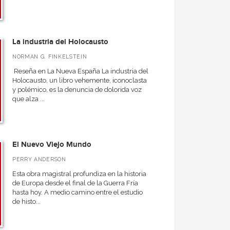
La industria del Holocausto
NORMAN G. FINKELSTEIN
Reseña en La Nueva España La industria del
Holocausto, un libro vehemente, iconoclasta
y polémico, es la denuncia de dolorida voz
que alza ...
El Nuevo Viejo Mundo
PERRY ANDERSON
Esta obra magistral profundiza en la historia
de Europa desde el final de la Guerra Fría
hasta hoy. A medio camino entre el estudio
de histo...