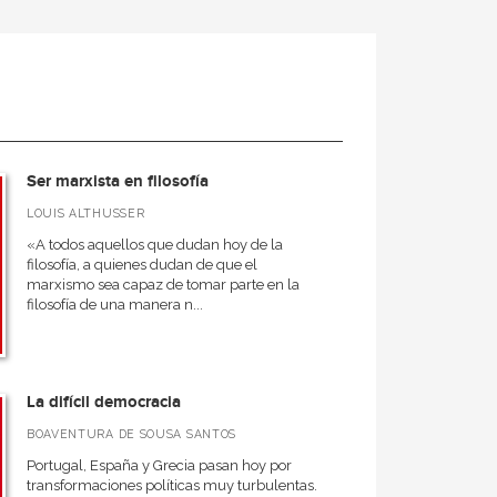
Ser marxista en filosofía
LOUIS ALTHUSSER
«A todos aquellos que dudan hoy de la
filosofía, a quienes dudan de que el
marxismo sea capaz de tomar parte en la
filosofía de una manera n...
La difícil democracia
BOAVENTURA DE SOUSA SANTOS
Portugal, España y Grecia pasan hoy por
transformaciones políticas muy turbulentas.