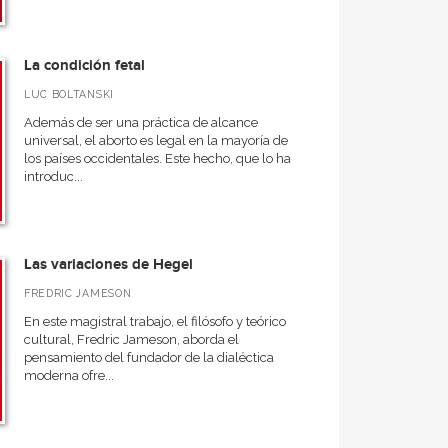
La condición fetal
LUC BOLTANSKI
Además de ser una práctica de alcance
universal, el aborto es legal en la mayoría de
los países occidentales. Este hecho, que lo ha
introduc...
Las variaciones de Hegel
FREDRIC JAMESON
En este magistral trabajo, el filósofo y teórico
cultural, Fredric Jameson, aborda el
pensamiento del fundador de la dialéctica
moderna ofre...