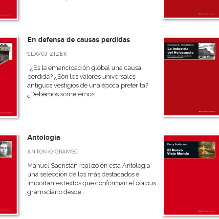
En defensa de causas perdidas
SLAVOJ ZIZEK
¿Es la emancipación global una causa
perdida? ¿Son los valores universales
antiguos vestigios de una época pretérita?
¿Debemos someternos ...
Antología
ANTONIO GRAMSCI
Manuel Sacristán realizó en esta Antología
una selección de los más destacados e
importantes textos que conforman el corpus
gramsciano desde...