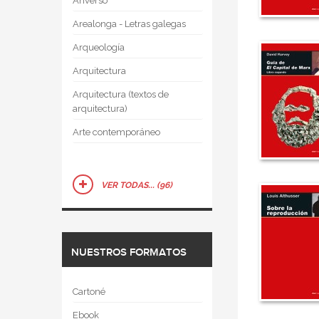
Anverso
Arealonga - Letras galegas
Arqueología
Arquitectura
Arquitectura (textos de
arquitectura)
Arte contemporáneo
VER TODAS... (96)
NUESTROS FORMATOS
Cartoné
Ebook