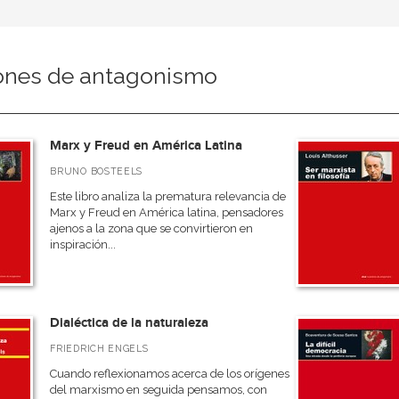
ones de antagonismo
Marx y Freud en América Latina
BRUNO BOSTEELS
Este libro analiza la prematura relevancia de
Marx y Freud en América latina, pensadores
ajenos a la zona que se convirtieron en
inspiración...
Dialéctica de la naturaleza
FRIEDRICH ENGELS
Cuando reflexionamos acerca de los orígenes
del marxismo en seguida pensamos, con