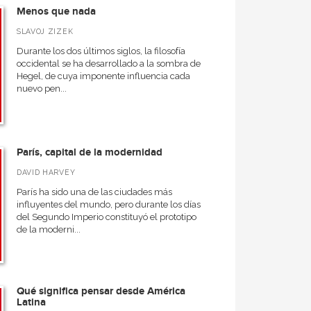
Menos que nada
SLAVOJ ZIZEK
Durante los dos últimos siglos, la filosofía
occidental se ha desarrollado a la sombra de
Hegel, de cuya imponente influencia cada
nuevo pen...
París, capital de la modernidad
DAVID HARVEY
París ha sido una de las ciudades más
influyentes del mundo, pero durante los días
del Segundo Imperio constituyó el prototipo
de la moderni...
Qué significa pensar desde América
Latina