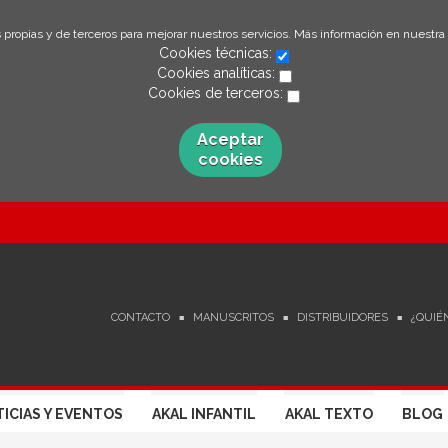
 propias y de terceros para mejorar nuestros servicios. Más información en nuestra
Cookies técnicas:
Cookies analíticas:
Cookies de terceros:
Aceptar
cookies
CONTACTO
MANUSCRITOS
DISTRIBUIDORES
¿QUIÉ
ICIAS Y EVENTOS
AKAL INFANTIL
AKAL TEXTO
BLOG