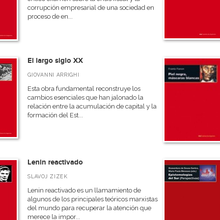
corrupción empresarial de una sociedad en
proceso de en...
El largo siglo XX
GIOVANNI ARRIGHI
Esta obra fundamental reconstruye los
cambios esenciales que han jalonado la
relación entre la acumulación de capital y la
formación del Est...
Lenin reactivado
SLAVOJ ZIZEK
Lenin reactivado es un llamamiento de
algunos de los principales teóricos marxistas
del mundo para recuperar la atención que
merece la impor...