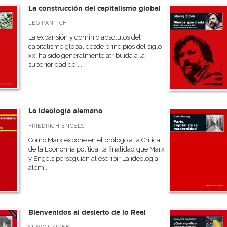
La construcción del capitalismo global
LEO PANITCH
La expansión y dominio absolutos del
capitalismo global desde principios del siglo
xxi ha sido generalmente atribuida a la
superioridad de l...
La ideología alemana
FRIEDRICH ENGELS
Como Marx expone en el prólogo a la Crítica
de la Economía política, la finalidad que Marx
y Engels perseguían al escribir La ideología
alem...
Bienvenidos al desierto de lo Real