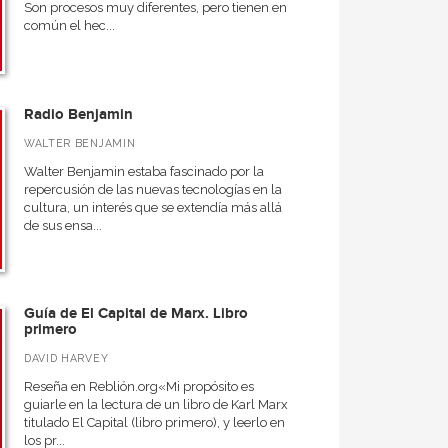
Son procesos muy diferentes, pero tienen en
común el hec...
Radio Benjamin
WALTER BENJAMIN
Walter Benjamin estaba fascinado por la
repercusión de las nuevas tecnologías en la
cultura, un interés que se extendía más allá
de sus ensa...
Guía de El Capital de Marx. Libro
primero
DAVID HARVEY
Reseña en Reblión.org«Mi propósito es
guiarle en la lectura de un libro de Karl Marx
titulado El Capital (libro primero), y leerlo en
los pr...