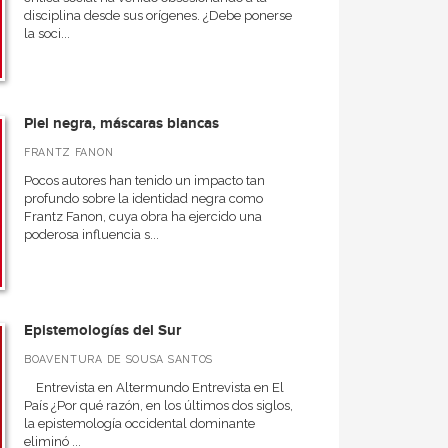
disciplina desde sus orígenes. ¿Debe ponerse
la soci...
Piel negra, máscaras blancas
FRANTZ FANON
Pocos autores han tenido un impacto tan
profundo sobre la identidad negra como
Frantz Fanon, cuya obra ha ejercido una
poderosa influencia s...
Epistemologías del Sur
BOAVENTURA DE SOUSA SANTOS
Entrevista en Altermundo Entrevista en El
País ¿Por qué razón, en los últimos dos siglos,
la epistemología occidental dominante
eliminó ...