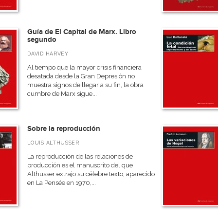
Guía de El Capital de Marx. Libro
segundo
DAVID HARVEY
Al tiempo que la mayor crisis financiera
desatada desde la Gran Depresión no
muestra signos de llegar a su fin, la obra
cumbre de Marx sigue...
Sobre la reproducción
LOUIS ALTHUSSER
La reproducción de las relaciones de
producción es el manuscrito del que
Althusser extrajo su célebre texto, aparecido
en La Pensée en 1970,...