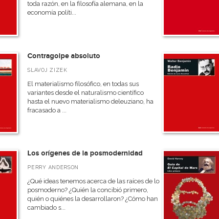
toda razón, en la filosofía alemana, en la
economía políti...
Contragolpe absoluto
SLAVOJ ZIZEK
El materialismo filosófico, en todas sus
variantes desde el naturalismo científico
hasta el nuevo materialismo deleuziano, ha
fracasado a ...
Los orígenes de la posmodernidad
PERRY ANDERSON
¿Qué ideas tenemos acerca de las raíces de lo
posmoderno? ¿Quién la concibió primero,
quién o quiénes la desarrollaron? ¿Cómo han
cambiado s...