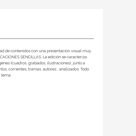
dad de contenidos con una presentación visual muy
ICACIONES SENCILLAS. La edición se caracteriza
enes (cuadros, grabados, ilustraciones), junto a
s, corrientes, tramas, autores… analizados. Todo
a tema.