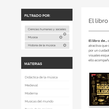
FILTRADO POR:
El libro
Ciencias humanas y sociales
Música
El libro de…
e
Historia de la música
atractiva que
por un cuidado
visuales esqu
ello acompaña
MATERIAS
Didáctica de la música
Medieval
Moderna
Musicas del mundo