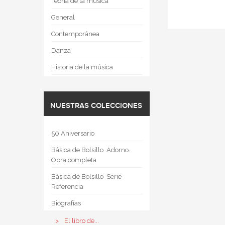
Teoría de la música
General
Contemporánea
Danza
Historia de la música
NUESTRAS COLECCIONES
50 Aniversario
Básica de Bolsillo  Adorno.
Obra completa
Básica de Bolsillo  Serie
Referencia
Biografías
El libro de...