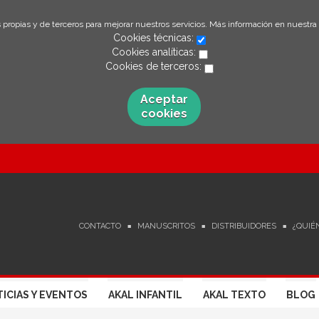
 propias y de terceros para mejorar nuestros servicios. Más información en nuestra
Cookies técnicas:
Cookies analíticas:
Cookies de terceros:
Aceptar
cookies
CONTACTO
MANUSCRITOS
DISTRIBUIDORES
¿QUIÉ
ICIAS Y EVENTOS
AKAL INFANTIL
AKAL TEXTO
BLOG